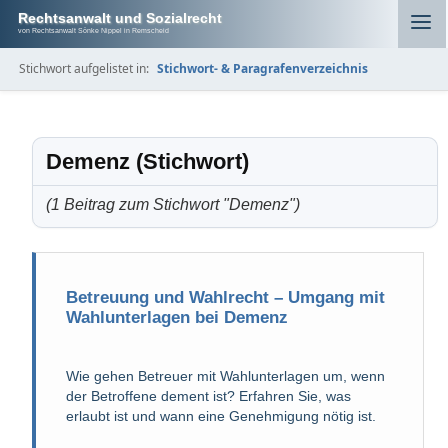
Rechtsanwalt und Sozialrecht
von Rechtsanwalt Sönke Nippel in Remscheid
Stichwort aufgelistet in:
Stichwort- & Paragrafenverzeichnis
Demenz (Stichwort)
(1 Beitrag zum Stichwort "Demenz")
Betreuung und Wahlrecht – Umgang mit
Wahlunterlagen bei Demenz
Wie gehen Betreuer mit Wahlunterlagen um, wenn
der Betroffene dement ist? Erfahren Sie, was
erlaubt ist und wann eine Genehmigung nötig ist.