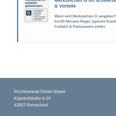
Merkzeichen G im Schwerb
& Vorteile
Wann wird Merkzeichen G vergeben?
km/30-Minuten-Regel, typische Krank
Freifahrt & Parkausweis erklärt.
Rechtsanwalt Sönke Nippel
Kippdorfstraße 6-24
42857 Remscheid