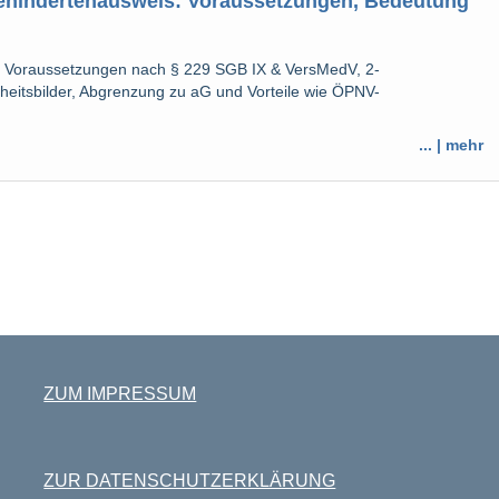
ehindertenausweis: Voraussetzungen, Bedeutung
 Voraussetzungen nach § 229 SGB IX & VersMedV, 2-
heitsbilder, Abgrenzung zu aG und Vorteile wie ÖPNV-
... | mehr
ZUM IMPRESSUM
ZUR DATENSCHUTZERKLÄRUNG