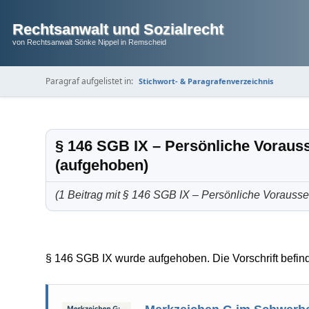
Rechtsanwalt und Sozialrecht
von Rechtsanwalt Sönke Nippel in Remscheid
Paragraf aufgelistet in:
Stichwort- & Paragrafenverzeichnis
§ 146 SGB IX – Persönliche Voraus
(aufgehoben)
(1 Beitrag mit § 146 SGB IX – Persönliche Vorauss
§ 146 SGB IX wurde aufgehoben. Die Vorschrift befind