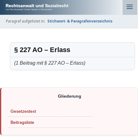
Rechtsanwalt und Sozialrecht
von Rechtsanwalt Sönke Nippel in Remscheid
Paragraf aufgelistet in:
Stichwort- & Paragrafenverzeichnis
§ 227 AO – Erlass
(1 Beitrag mit § 227 AO – Erlass)
Gesetzestext
Beitragsliste