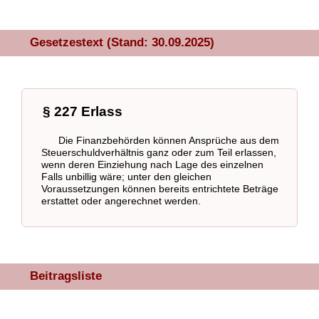
Gesetzestext (Stand: 30.09.2025)
§ 227 Erlass
Die Finanzbehörden können Ansprüche aus dem
Steuerschuldverhältnis ganz oder zum Teil erlassen,
wenn deren Einziehung nach Lage des einzelnen
Falls unbillig wäre; unter den gleichen
Voraussetzungen können bereits entrichtete Beträge
erstattet oder angerechnet werden.
Beitragsliste