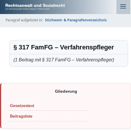
Rechtsanwalt und Sozialrecht
von Rechtsanwalt Sönke Nippel in Remscheid
Paragraf aufgelistet in:
Stichwort- & Paragrafenverzeichnis
§ 317 FamFG – Verfahrenspfleger
(1 Beitrag mit § 317 FamFG – Verfahrenspfleger)
Gesetzestext
Beitragsliste