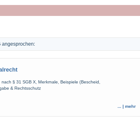
G angesprochen:
alrecht
on nach § 31 SGB X, Merkmale, Beispiele (Bescheid,
gabe & Rechtsschutz
... | mehr