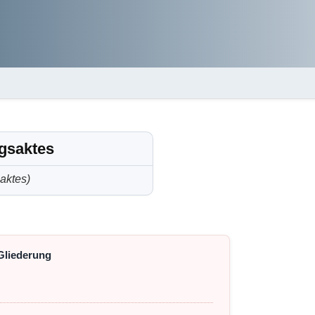
ngsaktes
aktes)