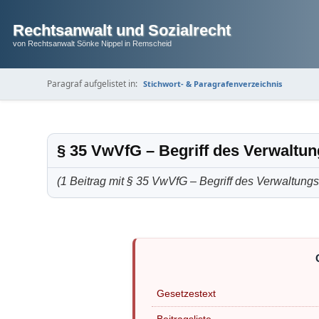
Rechtsanwalt und Sozialrecht
von Rechtsanwalt Sönke Nippel in Remscheid
Paragraf aufgelistet in:
Stichwort- & Paragrafenverzeichnis
§ 35 VwVfG – Begriff des Verwaltu
(1 Beitrag mit § 35 VwVfG – Begriff des Verwaltungs
Gesetzestext