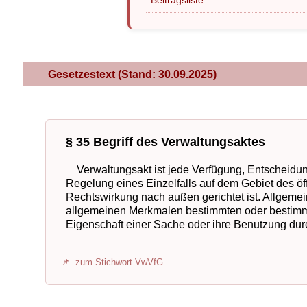
Beitragsliste
Gesetzestext (Stand: 30.09.2025)
§ 35 Begriff des Verwaltungsaktes
Verwaltungsakt ist jede Verfügung, Entscheidun
Regelung eines Einzelfalls auf dem Gebiet des öffe
Rechtswirkung nach außen gerichtet ist. Allgemei
allgemeinen Merkmalen bestimmten oder bestimmba
Eigenschaft einer Sache oder ihre Benutzung durch
zum Stichwort VwVfG