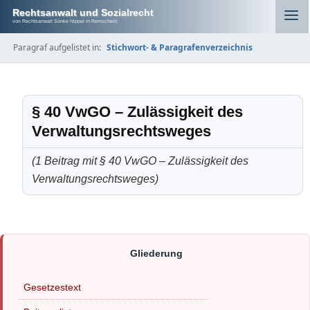
Rechtsanwalt und Sozialrecht
von Rechtsanwalt Sönke Nippel in Remscheid
Paragraf aufgelistet in:
Stichwort- & Paragrafenverzeichnis
§ 40 VwGO – Zulässigkeit des
Verwaltungsrechtsweges
(1 Beitrag mit § 40 VwGO – Zulässigkeit des
Verwaltungsrechtsweges)
Gesetzestext