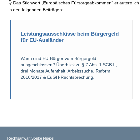
👇 Das Stichwort „Europäisches Fürsorgeabkommen“ erläutere ich
in den folgenden Beiträgen:
Leistungsausschlüsse beim Bürgergeld
für EU-Ausländer
Wann sind EU-Bürger vom Bürgergeld
ausgeschlossen? Überblick zu § 7 Abs. 1 SGB II,
drei Monate Aufenthalt, Arbeitssuche, Reform
2016/2017 & EuGH-Rechtsprechung.
Rechtsanwalt Sönke Nippel