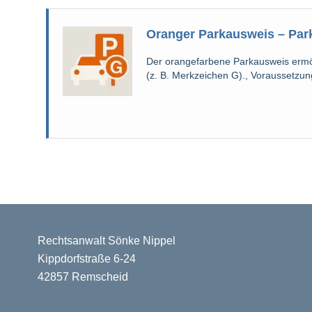
Oranger Parkausweis – Par
Der orangefarbene Parkausweis ermö
(z. B. Merkzeichen G)., Voraussetzung
Rechtsanwalt Sönke Nippel
Kippdorfstraße 6-24
42857 Remscheid