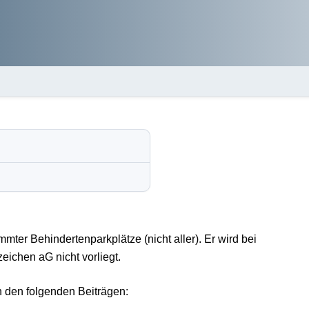
ter Behindertenparkplätze (nicht aller). Er wird bei
ichen aG nicht vorliegt.
n den folgenden Beiträgen: