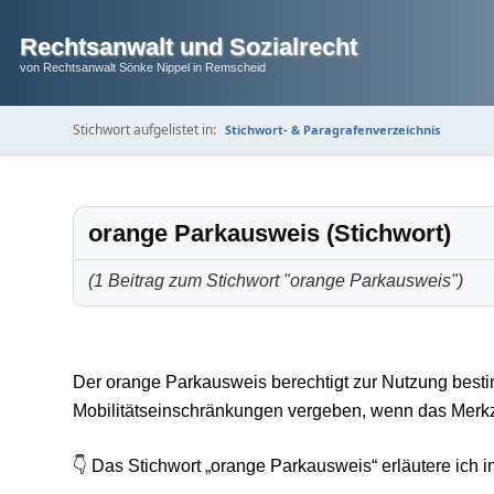
Rechtsanwalt und Sozialrecht
von Rechtsanwalt Sönke Nippel in Remscheid
Stichwort aufgelistet in:
Stichwort- & Paragrafenverzeichnis
orange Parkausweis (Stichwort)
(1 Beitrag zum Stichwort "orange Parkausweis")
Der orange Parkausweis berechtigt zur Nutzung bestimm
Mobilitätseinschränkungen vergeben, wenn das Merkze
👇 Das Stichwort „orange Parkausweis“ erläutere ich i