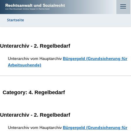
Rechtsanwalt und Sozialrecht
von Rechtsanwalt Sönke Nippel in Remscheid
Startseite
Unterarchiv - 2. Regelbedarf
Unterarchiv vom Hauptarchiv
Bürgergeld (Grundsicherung für
Arbeitsuchende)
Category:
4. Regelbedarf
Unterarchiv - 2. Regelbedarf
Unterarchiv vom Hauptarchiv
Bürgergeld (Grundsicherung für