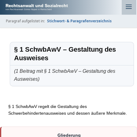
Rechtsanwalt und Sozialrecht
von Rechtsanwalt Sönke Nippel in Remscheid
Paragraf aufgelistet in:
Stichwort- & Paragrafenverzeichnis
§ 1 SchwbAwV – Gestaltung des
Ausweises
(1 Beitrag mit § 1 SchwbAwV – Gestaltung des
Ausweises)
§ 1 SchwbAwV regelt die Gestaltung des
Schwerbehindertenausweises und dessen äußere Merkmale.