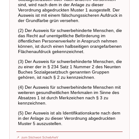
sind, wird nach dem in der Anlage zu dieser
Verordnung abgedruckten Muster 1 ausgestellt. Der
Ausweis ist mit einem fälschungssicheren Aufdruck in
der Grundfarbe grün versehen.
(2) Der Ausweis für schwerbehinderte Menschen, die
das Recht auf unentgeltliche Beförderung im
öffentlichen Personenverkehr in Anspruch nehmen
können, ist durch einen halbseitigen orangefarbenen
Flächenaufdruck gekennzeichnet.
(3) Der Ausweis für schwerbehinderte Menschen, die
zu einer der in § 234 Satz 1 Nummer 2 des Neunten
Buches Sozialgesetzbuch genannten Gruppen
gehören, ist nach § 2 zu kennzeichnen.
(4) Der Ausweis für schwerbehinderte Menschen mit
weiteren gesundheitlichen Merkmalen im Sinne des
Absatzes 1 ist durch Merkzeichen nach § 3 zu
kennzeichnen.
(5) Der Ausweis ist als Identifikationskarte nach dem
in der Anlage zu dieser Verordnung abgedruckten
Muster 5 auszustellen.
zum Stichwort SchwbAwV