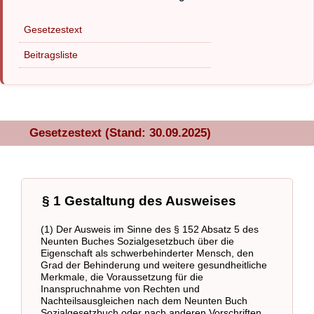
Gesetzestext
Beitragsliste
Gesetzestext (Stand: 30.09.2025)
§ 1 Gestaltung des Ausweises
(1) Der Ausweis im Sinne des § 152 Absatz 5 des
Neunten Buches Sozialgesetzbuch über die
Eigenschaft als schwerbehinderter Mensch, den
Grad der Behinderung und weitere gesundheitliche
Merkmale, die Voraussetzung für die
Inanspruchnahme von Rechten und
Nachteilsausgleichen nach dem Neunten Buch
Sozialgesetzbuch oder nach anderen Vorschriften