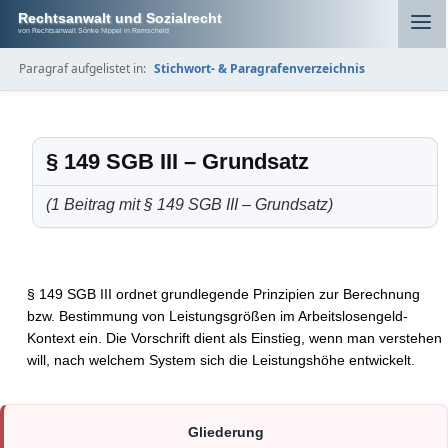
Rechtsanwalt und Sozialrecht
von Rechtsanwalt Sönke Nippel in Remscheid
Paragraf aufgelistet in:
Stichwort- & Paragrafenverzeichnis
§ 149 SGB III – Grundsatz
(1 Beitrag mit § 149 SGB III – Grundsatz)
§ 149 SGB III ordnet grundlegende Prinzipien zur Berechnung
bzw. Bestimmung von Leistungsgrößen im Arbeitslosengeld-
Kontext ein. Die Vorschrift dient als Einstieg, wenn man verstehen
will, nach welchem System sich die Leistungshöhe entwickelt.