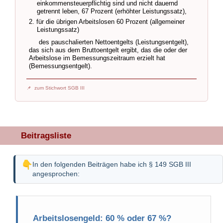
einkommensteuerpflichtig sind und nicht dauernd
getrennt leben, 67 Prozent (erhöhter Leistungssatz),
2. für die übrigen Arbeitslosen 60 Prozent (allgemeiner
Leistungssatz)
des pauschalierten Nettoentgelts (Leistungsentgelt),
das sich aus dem Bruttoentgelt ergibt, das die oder der
Arbeitslose im Bemessungszeitraum erzielt hat
(Bemessungsentgelt).
zum Stichwort SGB III
Beitragsliste
In den folgenden Beiträgen habe ich § 149 SGB III
angesprochen:
Arbeitslosengeld: 60 % oder 67 %?