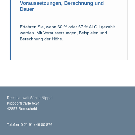
Voraussetzungen, Berechnung und
Dauer
Erfahren Sie, wann 60 % oder 67 % ALG I gezahlt
werden. Mit Voraussetzungen, Beispielen und
Berechnung der Höhe.
Rechtsanwalt Sönke Nippel
Kippdorfstraße 6-24
42857 Remscheid
Telefon: 0 21 91 / 46 00 876