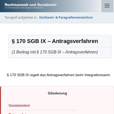
Rechtsanwalt und Sozialrecht
von Rechtsanwalt Sönke Nippel in Remscheid
Paragraf aufgelistet in:
Stichwort- & Paragrafenverzeichnis
§ 170 SGB IX – Antragsverfahren
(1 Beitrag mit § 170 SGB IX – Antragsverfahren)
§ 170 SGB IX regelt das Antragsverfahren beim Integrationsamt.
Gesetzestext