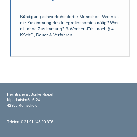
Kündigung schwerbehinderter Menschen: Wann ist
die Zustimmung des Integrationsamtes nötig? Was
gilt ohne Zustimmung? 3-Wochen-Frist nach § 4
KSchG, Dauer & Verfahren.
Rechtsanwalt Sönke Nippel
Kippdorfstraße 6-24
42857 Remscheid
Telefon: 0 21 91 / 46 00 876