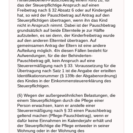
Hinterbliebenen-Pauschbetrag einem Kind zu, für
das der Steuerpflichtige Anspruch auf einen
Freibetrag nach § 32 Absatz 6 oder auf Kindergeld
hat, so wird der Pauschbetrag auf Antrag auf den
Steuerpflichtigen übertragen, wenn ihn das Kind
nicht in Anspruch nimmt. Dabei ist der Pauschbetrag
grundsätzlich auf beide Elternteile je zur Hälfte
aufzuteilen, es sei denn, der Kinderfreibetrag wurde
auf den anderen Elternteil übertragen. Auf
gemeinsamen Antrag der Eltern ist eine andere
Aufteilung möglich. 4In diesen Fällen besteht für
Aufwendungen, für die der Behinderten-
Pauschbetrag gilt, kein Anspruch auf eine
Steuerermäßigung nach § 33. Voraussetzung für die
Übertragung nach Satz 1 ist die Angabe der erteilten
Identifikationsnummer (§ 139b der Abgabenordnung)
des Kindes in der Einkommensteuererklärung des
Steuerpflichtigen.
(6) Wegen der außergewöhnlichen Belastungen, die
einem Steuerpflichtigen durch die Pflege einer
Person erwachsen, kann er anstelle einer
Steuerermäßigung nach § 33 einen Pauschbetrag
geltend machen (Pflege-Pauschbetrag), wenn er
dafür keine Einnahmen im Kalenderjahr erhält und
der Steuerpflichtige die Pflege entweder in seiner
Wohnung oder in der Wohnung des