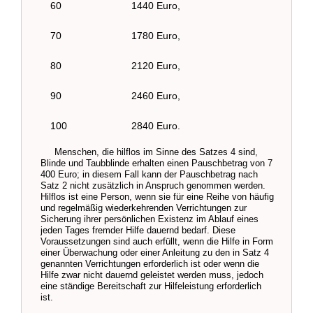
60
1440 Euro,
70
1780 Euro,
80
2120 Euro,
90
2460 Euro,
100
2840 Euro.
Menschen, die hilflos im Sinne des Satzes 4 sind,
Blinde und Taubblinde erhalten einen Pauschbetrag von 7
400 Euro; in diesem Fall kann der Pauschbetrag nach
Satz 2 nicht zusätzlich in Anspruch genommen werden.
Hilflos ist eine Person, wenn sie für eine Reihe von häufig
und regelmäßig wiederkehrenden Verrichtungen zur
Sicherung ihrer persönlichen Existenz im Ablauf eines
jeden Tages fremder Hilfe dauernd bedarf. Diese
Voraussetzungen sind auch erfüllt, wenn die Hilfe in Form
einer Überwachung oder einer Anleitung zu den in Satz 4
genannten Verrichtungen erforderlich ist oder wenn die
Hilfe zwar nicht dauernd geleistet werden muss, jedoch
eine ständige Bereitschaft zur Hilfeleistung erforderlich
ist.