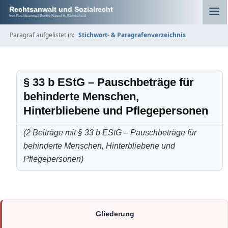
Rechtsanwalt und Sozialrecht
von Rechtsanwalt Sönke Nippel in Remscheid
Paragraf aufgelistet in:
Stichwort- & Paragrafenverzeichnis
§ 33 b EStG – Pauschbeträge für
behinderte Menschen,
Hinterbliebene und Pflegepersonen
(2 Beiträge mit § 33 b EStG – Pauschbeträge für
behinderte Menschen, Hinterbliebene und
Pflegepersonen)