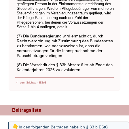
gepflegten Person in der Einkommensteuererklärung des
Steuerpflichtigen. Wird ein Pflegebedürftiger von mehreren
Steuerpflichtigen im Veranlagungszeitraum gepflegt, wird
der Pflege-Pauschbetrag nach der Zahl der
Pflegepersonen, bei denen die Voraussetzungen der
Sätze 1 bis 4 vorliegen, geteilt.
(7) Die Bundesregierung wird ermächtigt, durch
Rechtsverordnung mit Zustimmung des Bundesrates
zu bestimmen, wie nachzuweisen ist, dass die
Voraussetzungen für die Inanspruchnahme der
Pauschbeträge vorliegen.
(8) Die Vorschrift des § 33b Absatz 6 ist ab Ende des
Kalenderjahres 2026 zu evaluieren.
zum Stichwort EStG
Beitragsliste
In den folgenden Beiträgen habe ich § 33 b EStG