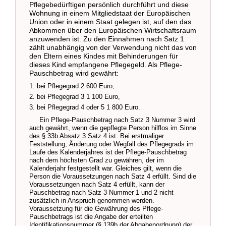
Pflegebedürftigen persönlich durchführt und diese
Wohnung in einem Mitgliedstaat der Europäischen
Union oder in einem Staat gelegen ist, auf den das
Abkommen über den Europäischen Wirtschaftsraum
anzuwenden ist. Zu den Einnahmen nach Satz 1
zählt unabhängig von der Verwendung nicht das von
den Eltern eines Kindes mit Behinderungen für
dieses Kind empfangene Pflegegeld. Als Pflege-
Pauschbetrag wird gewährt:
1. bei Pflegegrad 2 600 Euro,
2. bei Pflegegrad 3 1 100 Euro,
3. bei Pflegegrad 4 oder 5 1 800 Euro.
Ein Pflege-Pauschbetrag nach Satz 3 Nummer 3 wird
auch gewährt, wenn die gepflegte Person hilflos im Sinne
des § 33b Absatz 3 Satz 4 ist. Bei erstmaliger
Feststellung, Änderung oder Wegfall des Pflegegrads im
Laufe des Kalenderjahres ist der Pflege-Pauschbetrag
nach dem höchsten Grad zu gewähren, der im
Kalenderjahr festgestellt war. Gleiches gilt, wenn die
Person die Voraussetzungen nach Satz 4 erfüllt. Sind die
Voraussetzungen nach Satz 4 erfüllt, kann der
Pauschbetrag nach Satz 3 Nummer 1 und 2 nicht
zusätzlich in Anspruch genommen werden.
Voraussetzung für die Gewährung des Pflege-
Pauschbetrags ist die Angabe der erteilten
Identifikationsnummer (§ 139b der Abgabenordnung) der