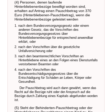
(4) Personen, denen laufende
Hinterbliebenenbezüge bewilligt worden sind,
erhalten auf Antrag einen Pauschbetrag von 370
Euro (Hinterbliebenen-Pauschbetrag), wenn die
Hinterbliebenenbezüge geleistet werden
1. nach dem Bundesversorgungsgesetz oder einem
anderen Gesetz, das die Vorschriften des
Bundesversorgungsgesetzes über
Hinterbliebenenbezüge für entsprechend anwendbar
erklärt, oder
2. nach den Vorschriften über die gesetzliche
Unfallversicherung oder
3. nach den beamtenrechtlichen Vorschriften an
Hinterbliebene eines an den Folgen eines Dienstunfalls
verstorbenen Beamten oder
4. nach den Vorschriften des
Bundesentschädigungsgesetzes über die
Entschädigung für Schäden an Leben, Körper oder
Gesundheit.
Der Pauschbetrag wird auch dann gewährt, wenn das
Recht auf die Bezüge ruht oder der Anspruch auf die
Bezüge durch Zahlung eines Kapitals abgefunden worden
ist.
(5) Steht der Behinderten-Pauschbetrag oder der