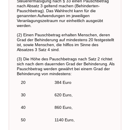
Steuerermäßigung nach § 33 einen Pauschbetrag
nach Absatz 3 geltend machen (Behinderten-
Pauschbetrag). Das Wahlrecht kann für die
genannten Aufwendungen im jeweiligen
Veranlagungszeitraum nur einheitlich ausgeübt
werden.
(2) Einen Pauschbetrag erhalten Menschen, deren
Grad der Behinderung auf mindestens 20 festgestellt
ist, sowie Menschen, die hilflos im Sinne des
Absatzes 3 Satz 4 sind.
(3) Die Höhe des Pauschbetrags nach Satz 2 richtet
sich nach dem dauernden Grad der Behinderung. Als
Pauschbetrag werden gewährt bei einem Grad der
Behinderung von mindestens:
20
384 Euro
30
620 Euro,
40
860 Euro,
50
1140 Euro,