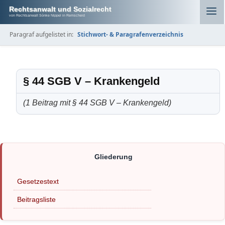
Rechtsanwalt und Sozialrecht
von Rechtsanwalt Sönke Nippel in Remscheid
Paragraf aufgelistet in:
Stichwort- & Paragrafenverzeichnis
§ 44 SGB V – Krankengeld
(1 Beitrag mit § 44 SGB V – Krankengeld)
Gesetzestext
Beitragsliste