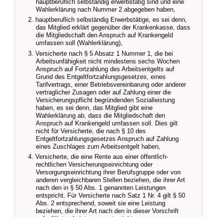
hauptberuflich selbständig erwerbstätig sind und eine
Wahlerklärung nach Nummer 2 abgegeben haben,
2. hauptberuflich selbständig Erwerbstätige, es sei denn,
das Mitglied erklärt gegenüber der Krankenkasse, dass
die Mitgliedschaft den Anspruch auf Krankengeld
umfassen soll (Wahlerklärung),
3. Versicherte nach § 5 Absatz 1 Nummer 1, die bei
Arbeitsunfähigkeit nicht mindestens sechs Wochen
Anspruch auf Fortzahlung des Arbeitsentgelts auf
Grund des Entgeltfortzahlungsgesetzes, eines
Tarifvertrags, einer Betriebsvereinbarung oder anderer
vertraglicher Zusagen oder auf Zahlung einer die
Versicherungspflicht begründenden Sozialleistung
haben, es sei denn, das Mitglied gibt eine
Wahlerklärung ab, dass die Mitgliedschaft den
Anspruch auf Krankengeld umfassen soll. Dies gilt
nicht für Versicherte, die nach § 10 des
Entgeltfortzahlungsgesetzes Anspruch auf Zahlung
eines Zuschlages zum Arbeitsentgelt haben,
4. Versicherte, die eine Rente aus einer öffentlich-
rechtlichen Versicherungseinrichtung oder
Versorgungseinrichtung ihrer Berufsgruppe oder von
anderen vergleichbaren Stellen beziehen, die ihrer Art
nach den in § 50 Abs. 1 genannten Leistungen
entspricht. Für Versicherte nach Satz 1 Nr. 4 gilt § 50
Abs. 2 entsprechend, soweit sie eine Leistung
beziehen, die ihrer Art nach den in dieser Vorschrift