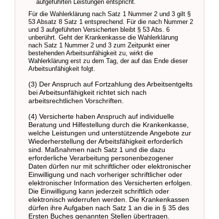
aufgeführten Leistungen entspricht.
Für die Wahlerklärung nach Satz 1 Nummer 2 und 3 gilt §
53 Absatz 8 Satz 1 entsprechend. Für die nach Nummer 2
und 3 aufgeführten Versicherten bleibt § 53 Abs. 6
unberührt. Geht der Krankenkasse die Wahlerklärung
nach Satz 1 Nummer 2 und 3 zum Zeitpunkt einer
bestehenden Arbeitsunfähigkeit zu, wirkt die
Wahlerklärung erst zu dem Tag, der auf das Ende dieser
Arbeitsunfähigkeit folgt.
(3) Der Anspruch auf Fortzahlung des Arbeitsentgelts
bei Arbeitsunfähigkeit richtet sich nach
arbeitsrechtlichen Vorschriften.
(4) Versicherte haben Anspruch auf individuelle
Beratung und Hilfestellung durch die Krankenkasse,
welche Leistungen und unterstützende Angebote zur
Wiederherstellung der Arbeitsfähigkeit erforderlich
sind. Maßnahmen nach Satz 1 und die dazu
erforderliche Verarbeitung personenbezogener
Daten dürfen nur mit schriftlicher oder elektronischer
Einwilligung und nach vorheriger schriftlicher oder
elektronischer Information des Versicherten erfolgen.
Die Einwilligung kann jederzeit schriftlich oder
elektronisch widerrufen werden. Die Krankenkassen
dürfen ihre Aufgaben nach Satz 1 an die in § 35 des
Ersten Buches genannten Stellen übertragen.