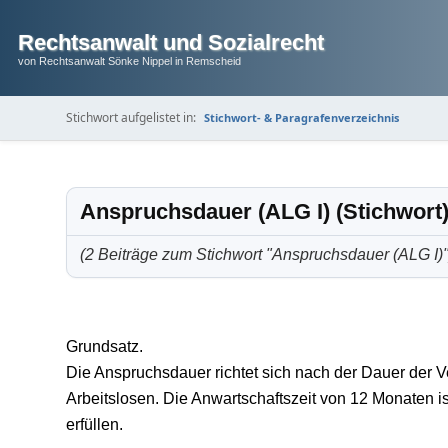
Rechtsanwalt und Sozialrecht
von Rechtsanwalt Sönke Nippel in Remscheid
Stichwort aufgelistet in:
Stichwort- & Paragrafenverzeichnis
Anspruchsdauer (ALG I) (Stichwort
(2 Beiträge zum Stichwort "Anspruchsdauer (ALG I)"
Grundsatz.
Die Anspruchsdauer richtet sich nach der Dauer der V
Arbeitslosen. Die Anwartschaftszeit von 12 Monaten is
erfüllen.