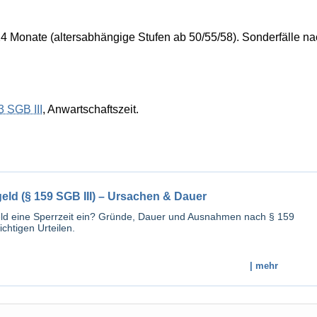
s 24 Monate (altersabhängige Stufen ab 50/55/58). Sonderfälle n
3 SGB III
, Anwartschaftszeit.
eld (§ 159 SGB III) – Ursachen & Dauer
geld eine Sperrzeit ein? Gründe, Dauer und Ausnahmen nach § 159
ichtigen Urteilen.
| mehr