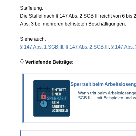
Staffelung.
Die Staffel nach § 147 Abs. 2 SGB III reicht von 6 bi
Abs. 3 bei mehreren befristeten Beschäftigungen.
Siehe auch.
§ 147 Abs. 1 SGB III
,
§ 147 Abs. 2 SGB III
,
§ 147 Abs. 
👇
Vertiefende Beiträge:
Sperrzeit beim Arbeitsloseng
Wann tritt beim Arbeitslosen
SGB III – mit Beispielen und w