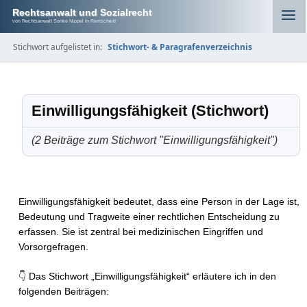
Rechtsanwalt und Sozialrecht
von Rechtsanwalt Sönke Nippel in Remscheid
Stichwort aufgelistet in:
Stichwort- & Paragrafenverzeichnis
Einwilligungsfähigkeit (Stichwort)
(2 Beiträge zum Stichwort "Einwilligungsfähigkeit")
Einwilligungsfähigkeit bedeutet, dass eine Person in der Lage ist,
Bedeutung und Tragweite einer rechtlichen Entscheidung zu
erfassen. Sie ist zentral bei medizinischen Eingriffen und
Vorsorgefragen.
👇 Das Stichwort „Einwilligungsfähigkeit“ erläutere ich in den
folgenden Beiträgen: