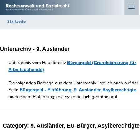
Rechtsanwalt und Sozialrecht
von Rechtsanwalt Sönke Nippel in Remscheid
Startseite
Unterarchiv - 9. Ausländer
Unterarchiv vom Hauptarchiv
Bürgergeld (Grundsicherung für
Arbeitsuchende)
Die folgenden Beiträge aus dem Unterarchiv liste ich auch auf der
Seite
Bürgergeld - Einführung, 9. Ausländer, Asylberechtigte
nach einem Einführungstext systematisch geordnet auf.
Category:
9. Ausländer, EU-Bürger, Asylberechtigte