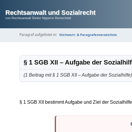
Rechtsanwalt und Sozialrecht
von Rechtsanwalt Sönke Nippel in Remscheid
Paragraf aufgelistet in:
Stichwort- & Paragrafenverzeichnis
§ 1 SGB XII – Aufgabe der Sozialhil
(1 Beitrag mit § 1 SGB XII – Aufgabe der Sozialhilfe)
§ 1 SGB XII bestimmt Aufgabe und Ziel der Sozialhil