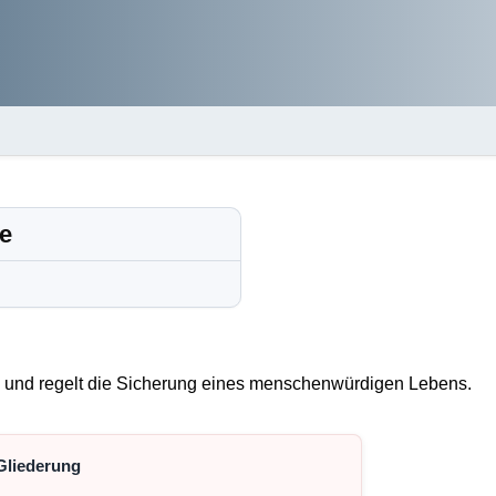
fe
fe und regelt die Sicherung eines menschenwürdigen Lebens.