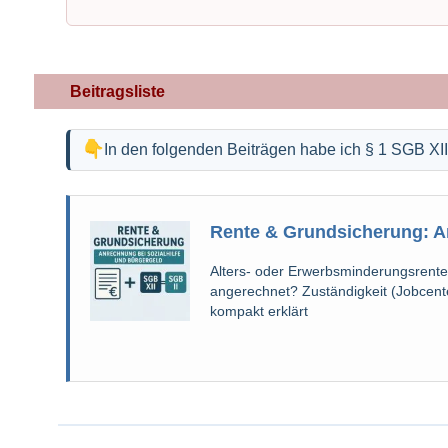
Beitragsliste
In den folgenden Beiträgen habe ich § 1 SGB XI
Rente & Grundsicherung: An
Alters- oder Erwerbsminderungsrente
angerechnet? Zuständigkeit (Jobcente
kompakt erklärt