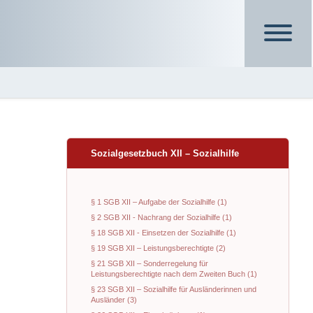
Sozialgesetzbuch XII – Sozialhilfe
§ 1 SGB XII – Aufgabe der Sozialhilfe (1)
§ 2 SGB XII - Nachrang der Sozialhilfe (1)
§ 18 SGB XII - Einsetzen der Sozialhilfe (1)
§ 19 SGB XII – Leistungsberechtigte (2)
§ 21 SGB XII – Sonderregelung für
Leistungsberechtigte nach dem Zweiten Buch (1)
§ 23 SGB XII – Sozialhilfe für Ausländerinnen und
Ausländer (3)