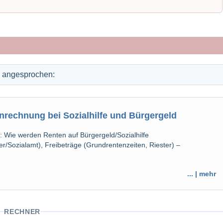
I angesprochen:
rechnung bei Sozialhilfe und Bürgergeld
: Wie werden Renten auf Bürgergeld/Sozialhilfe
r/Sozialamt), Freibeträge (Grundrentenzeiten, Riester) –
... | mehr
RECHNER