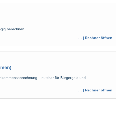
gig berechnen.
… | Rechner öffnen
mmen)
inkommensanrechnung – nutzbar für Bürgergeld und
… | Rechner öffnen