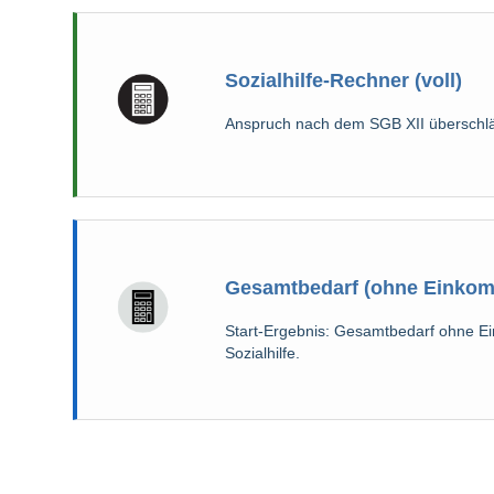
Sozialhilfe-Rechner (voll)
Anspruch nach dem SGB XII überschlä
Gesamtbedarf (ohne Einko
Start-Ergebnis: Gesamtbedarf ohne E
Sozialhilfe.