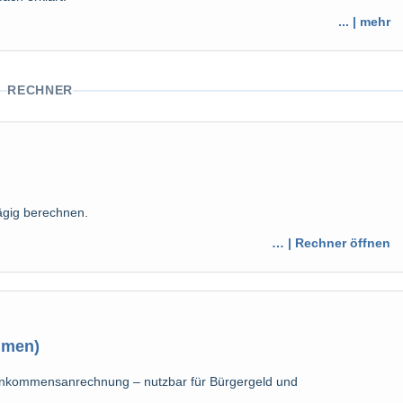
... | mehr
RECHNER
gig berechnen.
… | Rechner öffnen
mmen)
inkommensanrechnung – nutzbar für Bürgergeld und