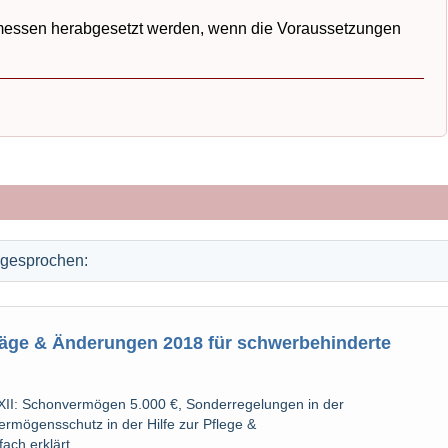
messen herabgesetzt werden, wenn die Voraussetzungen
ngesprochen:
räge & Änderungen 2018 für schwerbehinderte
II: Schonvermögen 5.000 €, Sonderregelungen in der
ermögensschutz in der Hilfe zur Pflege &
ch erklärt.