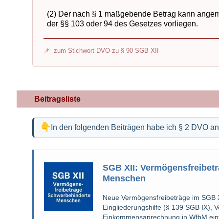
(2) Der nach § 1 maßgebende Betrag kann ange
der §§ 103 oder 94 des Gesetzes vorliegen.
zum Stichwort DVO zu § 90 SGB XII
Beitragsliste
In den folgenden Beiträgen habe ich § 2 DVO a
SGB XII: Vermögensfreibet
Menschen
Neue Vermögensfreibeträge im SGB X
Eingliederungshilfe (§ 139 SGB IX), V
Einkommensanrechnung in WfbM einfa