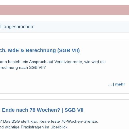
II angesprochen:
uch, MdE & Berechnung (SGB VII)
ann besteht ein Anspruch auf Verletztenrente, wie wird die
erechnung nach SGB VII?
... | mehr
: Ende nach 78 Wochen? | SGB VII
t? Das BSG stellt klar: Keine feste 78-Wochen-Grenze.
 wichtige Praxisfragen im Überblick.