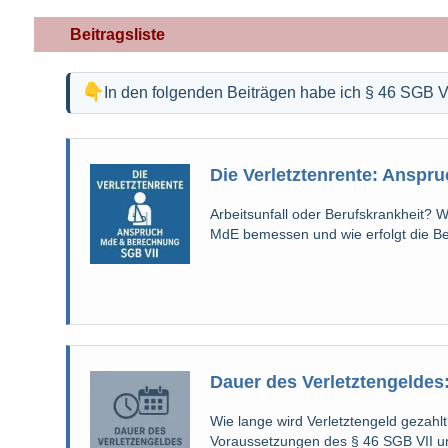
Beitragsliste
In den folgenden Beiträgen habe ich § 46 SGB V
Die Verletztenrente: Anspr
Arbeitsunfall oder Berufskrankheit? W
MdE bemessen und wie erfolgt die B
Dauer des Verletztengeldes
Wie lange wird Verletztengeld gezahl
Voraussetzungen des § 46 SGB VII und