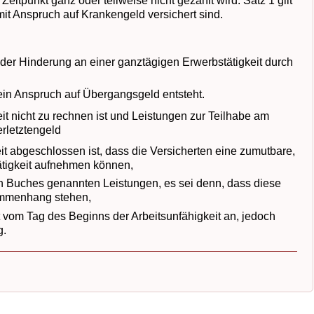
tpunkt ganz oder teilweise nicht gezahlt wird. Satz 1 gilt
 mit Anspruch auf Krankengeld versichert sind.
r der Hinderung an einer ganztägigen Erwerbstätigkeit durch
ein Anspruch auf Übergangsgeld entsteht.
t nicht zu rechnen ist und Leistungen zur Teilhabe am
erletztengeld
t abgeschlossen ist, dass die Versicherten eine zumutbare,
ätigkeit aufnehmen können,
ten Buches genannten Leistungen, es sei denn, dass diese
ammenhang stehen,
t vom Tag des Beginns der Arbeitsunfähigkeit an, jedoch
g.