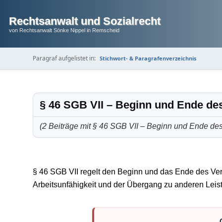
Rechtsanwalt und Sozialrecht
von Rechtsanwalt Sönke Nippel in Remscheid
Paragraf aufgelistet in:
Stichwort- & Paragrafenverzeichnis
§ 46 SGB VII – Beginn und Ende des
(2 Beiträge mit § 46 SGB VII – Beginn und Ende des
§ 46 SGB VII regelt den Beginn und das Ende des Verl
Arbeitsunfähigkeit und der Übergang zu anderen Leis