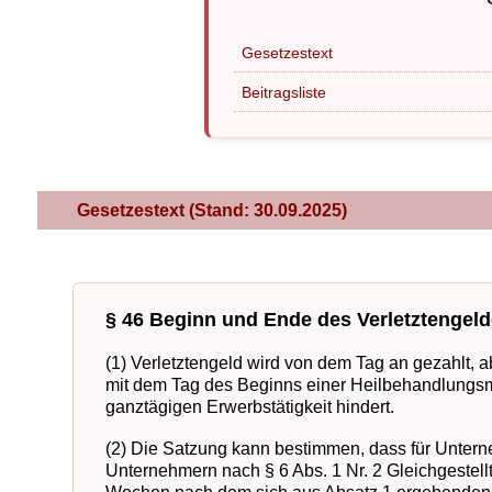
Gesetzestext
Beitragsliste
Gesetzestext (Stand: 30.09.2025)
§ 46 Beginn und Ende des Verletztengel
(1) Verletztengeld wird von dem Tag an gezahlt, ab 
mit dem Tag des Beginns einer Heilbehandlungs
ganztägigen Erwerbstätigkeit hindert.
(2) Die Satzung kann bestimmen, dass für Unterne
Unternehmern nach § 6 Abs. 1 Nr. 2 Gleichgestellt