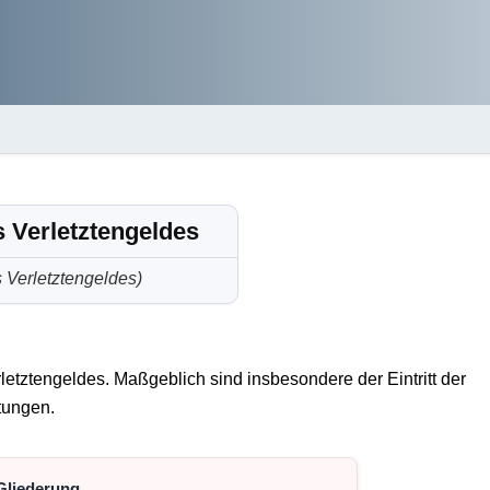
 Verletztengeldes
 Verletztengeldes)
etztengeldes. Maßgeblich sind insbesondere der Eintritt der
tungen.