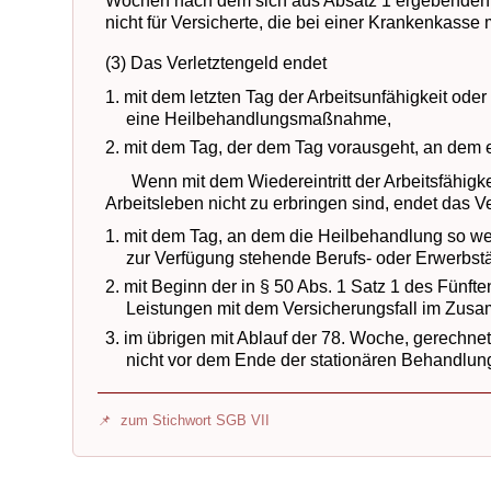
Wochen nach dem sich aus Absatz 1 ergebenden Zei
nicht für Versicherte, die bei einer Krankenkasse
(3) Das Verletztengeld endet
1. mit dem letzten Tag der Arbeitsunfähigkeit ode
eine Heilbehandlungsmaßnahme,
2. mit dem Tag, der dem Tag vorausgeht, an dem 
Wenn mit dem Wiedereintritt der Arbeitsfähigkei
Arbeitsleben nicht zu erbringen sind, endet das V
1. mit dem Tag, an dem die Heilbehandlung so wei
zur Verfügung stehende Berufs- oder Erwerbst
2. mit Beginn der in § 50 Abs. 1 Satz 1 des Fünf
Leistungen mit dem Versicherungsfall im Zus
3. im übrigen mit Ablauf der 78. Woche, gerechne
nicht vor dem Ende der stationären Behandlun
zum Stichwort SGB VII