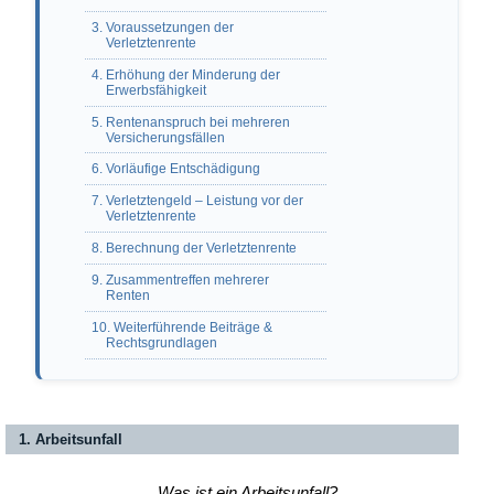
3. Voraussetzungen der
Verletztenrente
4. Erhöhung der Minderung der
Erwerbsfähigkeit
5. Rentenanspruch bei mehreren
Versicherungsfällen
6. Vorläufige Entschädigung
7. Verletztengeld – Leistung vor der
Verletztenrente
8. Berechnung der Verletztenrente
9. Zusammentreffen mehrerer
Renten
10. Weiterführende Beiträge &
Rechtsgrundlagen
1. Arbeitsunfall
Was ist ein Arbeitsunfall?