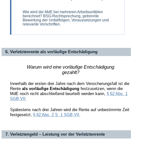
Wie wird die MdE bei mehreren Arbeitsunfällen
berechnet? BSG-Rechtsprechung, getrennte
Bewertung der Unfallfolgen, Voraussetzungen und
relevante Vorschriften.
6. Verletztenrente als vorläufige Entschädigung
Warum wird eine vorläufige Entschädigung
gezahlt?
Innerhalb der ersten drei Jahre nach dem Versicherungsfall ist die
Rente
als vorläufige Entschädigung
festzusetzen, wenn die
MdE noch nicht abschließend beurteilt werden kann,
§ 62 Abs. 1
SGB VII
.
Spätestens nach drei Jahren wird die Rente auf unbestimmte Zeit
festgesetzt,
§ 62 Abs. 2 S. 1 SGB VII
.
7. Verletztengeld – Leistung vor der Verletztenrente