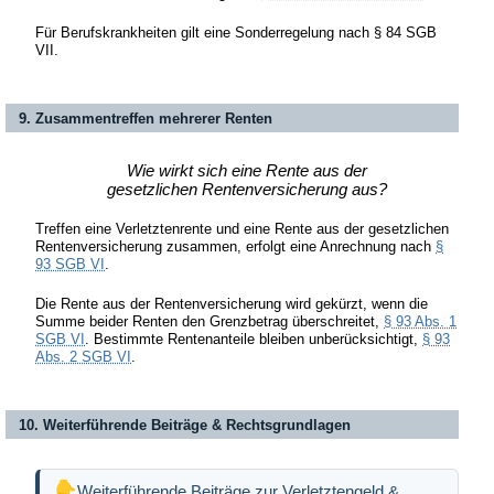
Für Berufskrankheiten gilt eine Sonderregelung nach § 84 SGB
VII.
9. Zusammentreffen mehrerer Renten
Wie wirkt sich eine Rente aus der
gesetzlichen Rentenversicherung aus?
Treffen eine Verletztenrente und eine Rente aus der gesetzlichen
Rentenversicherung zusammen, erfolgt eine Anrechnung nach
§
93 SGB VI
.
Die Rente aus der Rentenversicherung wird gekürzt, wenn die
Summe beider Renten den Grenzbetrag überschreitet,
§ 93 Abs. 1
SGB VI
. Bestimmte Rentenanteile bleiben unberücksichtigt,
§ 93
Abs. 2 SGB VI
.
10. Weiterführende Beiträge & Rechtsgrundlagen
Weiterführende Beiträge zur Verletztengeld &