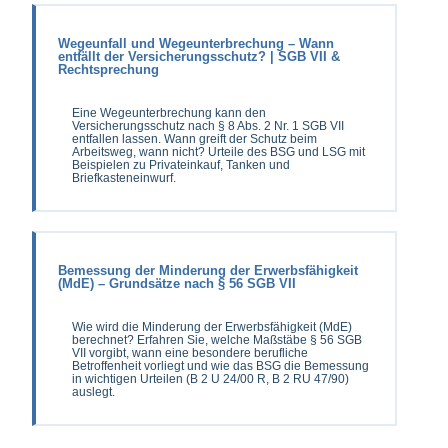
Wegeunfall und Wegeunterbrechung – Wann
entfällt der Versicherungsschutz? | SGB VII &
Rechtsprechung
Eine Wegeunterbrechung kann den
Versicherungsschutz nach § 8 Abs. 2 Nr. 1 SGB VII
entfallen lassen. Wann greift der Schutz beim
Arbeitsweg, wann nicht? Urteile des BSG und LSG mit
Beispielen zu Privateinkauf, Tanken und
Briefkasteneinwurf.
Bemessung der Minderung der Erwerbsfähigkeit
(MdE) – Grundsätze nach § 56 SGB VII
Wie wird die Minderung der Erwerbsfähigkeit (MdE)
berechnet? Erfahren Sie, welche Maßstäbe § 56 SGB
VII vorgibt, wann eine besondere berufliche
Betroffenheit vorliegt und wie das BSG die Bemessung
in wichtigen Urteilen (B 2 U 24/00 R, B 2 RU 47/90)
auslegt.