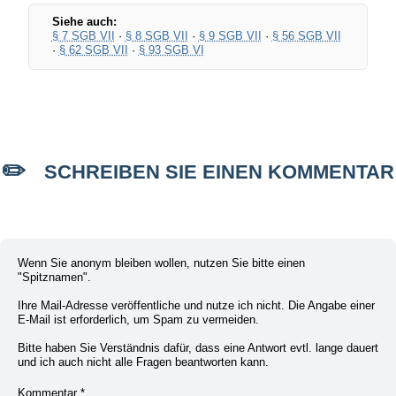
Siehe auch:
§ 7 SGB VII
·
§ 8 SGB VII
·
§ 9 SGB VII
·
§ 56 SGB VII
·
§ 62 SGB VII
·
§ 93 SGB VI
SCHREIBEN SIE EINEN KOMMENTAR
Wenn Sie anonym bleiben wollen, nutzen Sie bitte einen
"Spitznamen".
Ihre Mail-Adresse veröffentliche und nutze ich nicht. Die Angabe einer
E-Mail ist erforderlich, um Spam zu vermeiden.
Bitte haben Sie Verständnis dafür, dass eine Antwort evtl. lange dauert
und ich auch nicht alle Fragen beantworten kann.
Kommentar
*