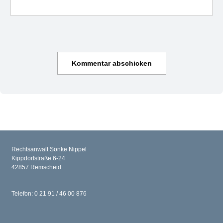
Rechtsanwalt Sönke Nippel
Kippdorfstraße 6-24
42857 Remscheid
Telefon: 0 21 91 / 46 00 876