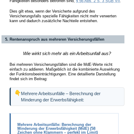
Fähigkeiten besonders betroffen sind,
§ 56 Abs. 2 S. 3 SGB VII
.
Dies gilt etwa, wenn der Versicherte aufgrund des
Versicherungsfalls spezielle Fähigkeiten nicht mehr verwerten
kann und dadurch zusätzliche Nachteile entstehen.
5. Rentenanspruch aus mehreren Versicherungsfällen
Wie wirkt sich mehr als ein Arbeitsunfall aus?
Bei mehreren Versicherungsfällen sind die MdE-Werte nicht
einfach zu addieren. Maßgeblich ist die kombinierte Auswirkung
der Funktionsbeeinträchtigungen. Eine detaillierte Darstellung
findet sich im Beitrag:
Mehrere Arbeitsunfälle – Berechnung der
Minderung der Erwerbsfähigkeit:
Mehrere Arbeitsunfälle: Berechnung der
Minderung der Erwerbsfähigkeit (MdE) (58
Zeichen ohne Klammern – perfekt im Limit)