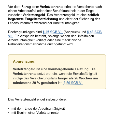
Vor dem Bezug einer
Verletztenrente
erhalten Versicherte nach
einem Arbeitsunfall oder einer Berufskrankheit in der Regel
zunächst
Verletztengeld
. Das Verletztengeld ist eine
zeitlich
begrenzte Entgeltersatzleistung
und dient der Sicherung des
Lebensunterhalts während der Arbeitsunfähigkeit.
Rechtsgrundlagen sind
§ 45 SGB VII
(Anspruch) und
§ 46 SGB
VII
. Ein Anspruch besteht, solange wegen der Unfallfolgen
Arbeitsunfähigkeit vorliegt oder eine medizinische
Rehabilitationsmaßnahme durchgeführt wird.
Abgrenzung:
Verletztengeld
ist eine
vorübergehende Leistung
. Die
Verletztenrente
setzt erst ein, wenn die Erwerbsfähigkeit
infolge des Versicherungsfalls
länger als 26 Wochen um
mindestens 20 % gemindert
ist,
§ 56 SGB VII
.
Das Verletztengeld endet insbesondere:
mit dem Ende der Arbeitsunfähigkeit
mit Beginn einer Verletztenrente