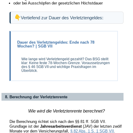
oder bei Ausschöpfen der gesetzlichen Höchstdauer
Vertiefend zur Dauer des Verletztengeldes:
Dauer des Verletztengeldes: Ende nach 78
Wochen? | SGB VII
Wie lange wird Verletztengeld gezahlt? Das BSG stellt
klar: Keine feste 78-Wochen-Grenze. Voraussetzungen
des § 46 SGB VII und wichtige Praxisfragen im
Überblick.
8. Berechnung der Verletztenrente
Wie wird die Verletztenrente berechnet?
Die Berechnung richtet sich nach den §§ 81 ff. SGB VII.
Grundlage ist der
Jahresarbeitsverdienst
(JAV) der letzten zwölf
Monate vor dem Versicherungsfall,
§ 82 Abs. 1 S. 1 SGB VII
.