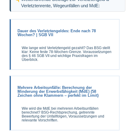
Verletztenrente, Wegeunfällen und MdE:
Dauer des Verletztengeldes: Ende nach 78
Wochen? | SGB VII
Wie lange wird Verletztengeld gezahlt? Das BSG stellt
klar: Keine feste 78-Wochen-Grenze. Voraussetzungen
des § 46 SGB VII und wichtige Praxisfragen im
Überblick.
Mehrere Arbeitsunfälle: Berechnung der
Minderung der Erwerbsfähigkeit (MdE) (58
Zeichen ohne Klammern – perfekt im Limit)
Wie wird die MdE bei mehreren Arbeitsunfällen
berechnet? BSG-Rechtsprechung, getrennte
Bewertung der Unfallfolgen, Voraussetzungen und
relevante Vorschriften.