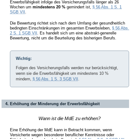
Erwerbsfähigkeit infolge des Versicherungsfalls länger als 26
Wochen um
mindestens 20 %
gemindert ist,
§ 56 Abs. 1 S. 1
SGB VII
.
Die Bewertung richtet sich nach dem Umfang der gesundheitlich
bedingten Einschränkungen im gesamten Erwerbsleben,
§ 56 Abs.
2 S. 1 SGB VII
. Es handelt sich um eine abstrakt-generelle
Bewertung, nicht um die Beurteilung des bisherigen Berufs.
Wichtig:
Folgen des Versicherungsfalls werden nur berücksichtigt,
wenn sie die Erwerbsfähigkeit um mindestens 10 %
mindern,
§ 56 Abs. 1 S. 3 SGB VII
.
4. Erhöhung der Minderung der Erwerbsfähigkeit
Wann ist die MdE zu erhöhen?
Eine Erhöhung der MdE kann in Betracht kommen, wenn
Versicherte wegen besonderer beruflicher Kenntnisse oder