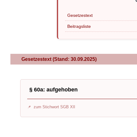
Gesetzestext
Beitragsliste
Gesetzestext (Stand: 30.09.2025)
§ 60a: aufgehoben
zum Stichwort SGB XII