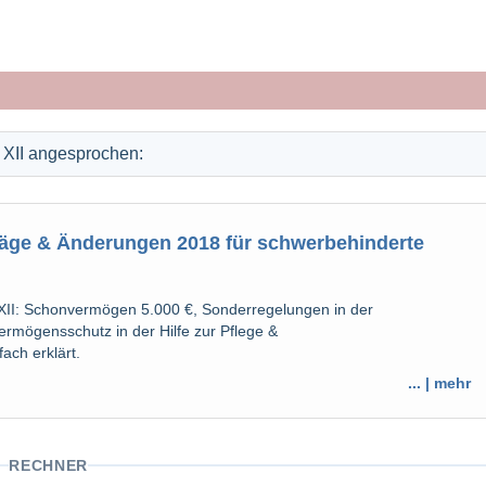
 XII angesprochen:
räge & Änderungen 2018 für schwerbehinderte
II: Schonvermögen 5.000 €, Sonderregelungen in der
ermögensschutz in der Hilfe zur Pflege &
ch erklärt.
... | mehr
RECHNER