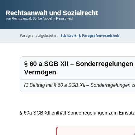
Rechtsanwalt und Sozialrecht
von Rechtsanwalt Sönke Nippel in Remscheid
Paragraf aufgelistet in:
Stichwort- & Paragrafenverzeichnis
§ 60 a SGB XII – Sonderregelungen
Vermögen
(1 Beitrag mit § 60 a SGB XII – Sonderregelungen 
§ 60a SGB XII enthält Sonderregelungen zum Einsat