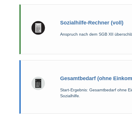
Sozialhilfe-Rechner (voll)
Anspruch nach dem SGB XII überschlä
Gesamtbedarf (ohne Einko
Start-Ergebnis: Gesamtbedarf ohne E
Sozialhilfe.