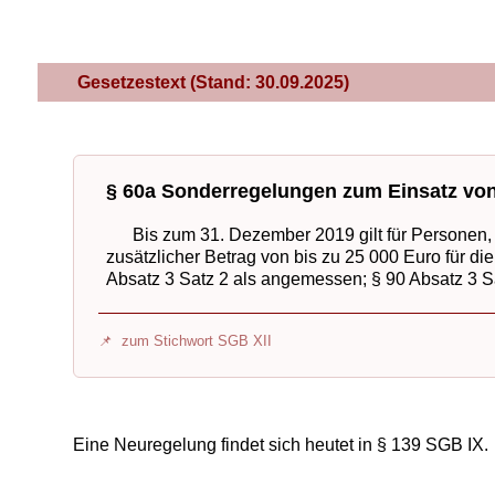
Gesetzestext (Stand: 30.09.2025)
§ 60a Sonderregelungen zum Einsatz v
Bis zum 31. Dezember 2019 gilt für Personen, d
zusätzlicher Betrag von bis zu 25 000 Euro für d
Absatz 3 Satz 2 als angemessen; § 90 Absatz 3 Sa
zum Stichwort SGB XII
Eine Neuregelung findet sich heutet in § 139 SGB IX.