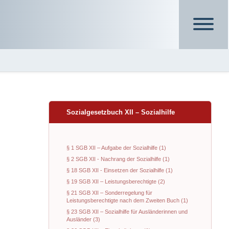
Sozialgesetzbuch XII – Sozialhilfe
§ 1 SGB XII – Aufgabe der Sozialhilfe (1)
§ 2 SGB XII - Nachrang der Sozialhilfe (1)
§ 18 SGB XII - Einsetzen der Sozialhilfe (1)
§ 19 SGB XII – Leistungsberechtigte (2)
§ 21 SGB XII – Sonderregelung für
Leistungsberechtigte nach dem Zweiten Buch (1)
§ 23 SGB XII – Sozialhilfe für Ausländerinnen und
Ausländer (3)