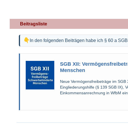
Beitragsliste
In den folgenden Beiträgen habe ich § 60 a SGB
SGB XII: Vermögensfreibet
Menschen
Neue Vermögensfreibeträge im SGB X
Eingliederungshilfe (§ 139 SGB IX), V
Einkommensanrechnung in WfbM einfa