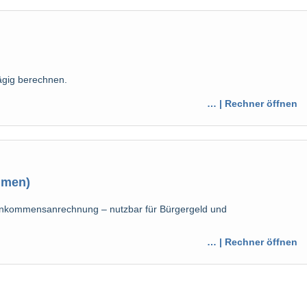
gig berechnen.
… | Rechner öffnen
mmen)
inkommensanrechnung – nutzbar für Bürgergeld und
… | Rechner öffnen