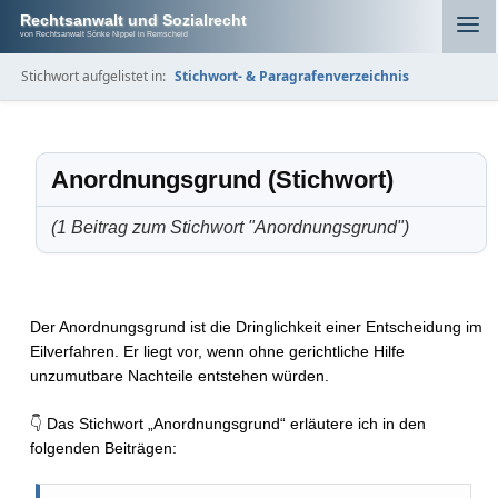
Rechtsanwalt und Sozialrecht
von Rechtsanwalt Sönke Nippel in Remscheid
Stichwort aufgelistet in:
Stichwort- & Paragrafenverzeichnis
Anordnungsgrund (Stichwort)
(1 Beitrag zum Stichwort "Anordnungsgrund")
Der Anordnungsgrund ist die Dringlichkeit einer Entscheidung im
Eilverfahren. Er liegt vor, wenn ohne gerichtliche Hilfe
unzumutbare Nachteile entstehen würden.
👇 Das Stichwort „Anordnungsgrund“ erläutere ich in den
folgenden Beiträgen: