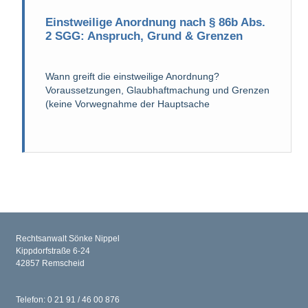
Einstweilige Anordnung nach § 86b Abs.
2 SGG: Anspruch, Grund & Grenzen
Wann greift die einstweilige Anordnung?
Voraussetzungen, Glaubhaftmachung und Grenzen
(keine Vorwegnahme der Hauptsache
Rechtsanwalt Sönke Nippel
Kippdorfstraße 6-24
42857 Remscheid
Telefon: 0 21 91 / 46 00 876