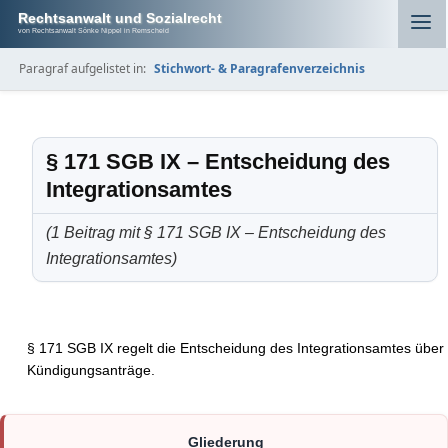
Rechtsanwalt und Sozialrecht
von Rechtsanwalt Sönke Nippel in Remscheid
Paragraf aufgelistet in:
Stichwort- & Paragrafenverzeichnis
§ 171 SGB IX – Entscheidung des
Integrationsamtes
(1 Beitrag mit § 171 SGB IX – Entscheidung des
Integrationsamtes)
§ 171 SGB IX regelt die Entscheidung des Integrationsamtes über
Kündigungsanträge.