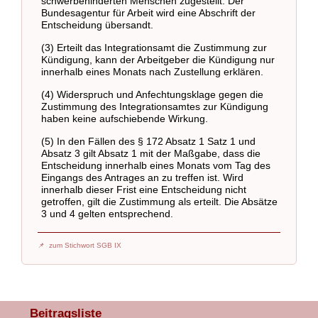
schwerbehinderten Menschen zugestellt. Der
Bundesagentur für Arbeit wird eine Abschrift der
Entscheidung übersandt.
(3) Erteilt das Integrationsamt die Zustimmung zur
Kündigung, kann der Arbeitgeber die Kündigung nur
innerhalb eines Monats nach Zustellung erklären.
(4) Widerspruch und Anfechtungsklage gegen die
Zustimmung des Integrationsamtes zur Kündigung
haben keine aufschiebende Wirkung.
(5) In den Fällen des § 172 Absatz 1 Satz 1 und
Absatz 3 gilt Absatz 1 mit der Maßgabe, dass die
Entscheidung innerhalb eines Monats vom Tag des
Eingangs des Antrages an zu treffen ist. Wird
innerhalb dieser Frist eine Entscheidung nicht
getroffen, gilt die Zustimmung als erteilt. Die Absätze
3 und 4 gelten entsprechend.
zum Stichwort SGB IX
Beitragsliste