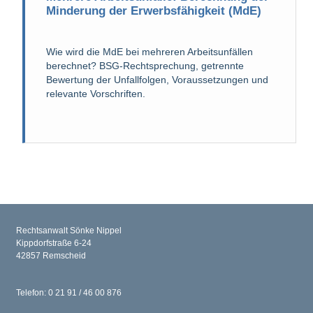
Minderung der Erwerbsfähigkeit (MdE)
Wie wird die MdE bei mehreren Arbeitsunfällen
berechnet? BSG-Rechtsprechung, getrennte
Bewertung der Unfallfolgen, Voraussetzungen und
relevante Vorschriften.
Rechtsanwalt Sönke Nippel
Kippdorfstraße 6-24
42857 Remscheid
Telefon: 0 21 91 / 46 00 876