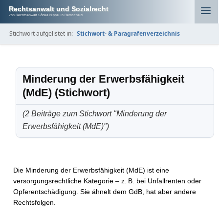
Rechtsanwalt und Sozialrecht
von Rechtsanwalt Sönke Nippel in Remscheid
Stichwort aufgelistet in:
Stichwort- & Paragrafenverzeichnis
Minderung der Erwerbsfähigkeit
(MdE) (Stichwort)
(2 Beiträge zum Stichwort "Minderung der
Erwerbsfähigkeit (MdE)")
Die Minderung der Erwerbsfähigkeit (MdE) ist eine
versorgungsrechtliche Kategorie – z. B. bei Unfallrenten oder
Opferentschädigung. Sie ähnelt dem GdB, hat aber andere
Rechtsfolgen.