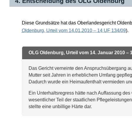
4. Entscheidung des OLG Oldenburg
Diese Grundsätze hat das Oberlandesgericht Oldenbu
Oldenburg, Urteil vom 14.01.2010 – 14 UF 134/09
).
OLG Oldenburg, Urteil vom 14. Januar 2010 – 
Das Gericht verneinte den Anspruchsübergang auf 
Mutter seit Jahren in erheblichem Umfang gepflegt
Dadurch wurde ein Heimaufenthalt vermieden und 
Ein Unterhaltsregress hätte nach Auffassung des 
wesentlicher Teil der staatlichen Pflegeleistunge
stellte eine unbillige Härte dar.