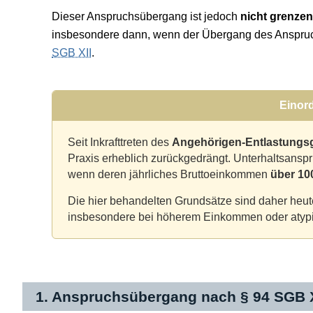
Dieser Anspruchsübergang ist jedoch
nicht grenzen
insbesondere dann, wenn der Übergang des Anspru
SGB XII
.
Einor
Seit Inkrafttreten des
Angehörigen-Entlastungs
Praxis erheblich zurückgedrängt. Unterhaltsans
wenn deren jährliches Bruttoeinkommen
über 10
Die hier behandelten Grundsätze sind daher heut
insbesondere bei höherem Einkommen oder atypi
1. Anspruchsübergang nach § 94 SGB X