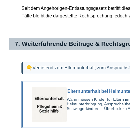
Seit dem Angehörigen-Entlastungsgesetz betrifft die
Fälle bleibt die dargestellte Rechtsprechung jedoch
7. Weiterführende Beiträge & Rechtsg
Vertiefend zum Elternunterhalt, zum Anspruchsü
Elternunterhalt bei Heimunt
Wann müssen Kinder für Eltern im
Heimunterbringung, Anspruchsübe
Schwiegerkindern – Überblick zu Al