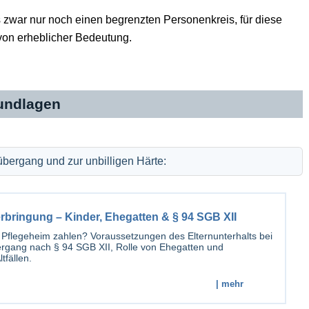
s zwar nur noch einen begrenzten Personenkreis, für diese
 von erheblicher Bedeutung.
rundlagen
bergang und zur unbilligen Härte:
erbringung – Kinder, Ehegatten & § 94 SGB XII
 Pflegeheim zahlen? Voraussetzungen des Elternunterhalts bei
rgang nach § 94 SGB XII, Rolle von Ehegatten und
tfällen.
| mehr