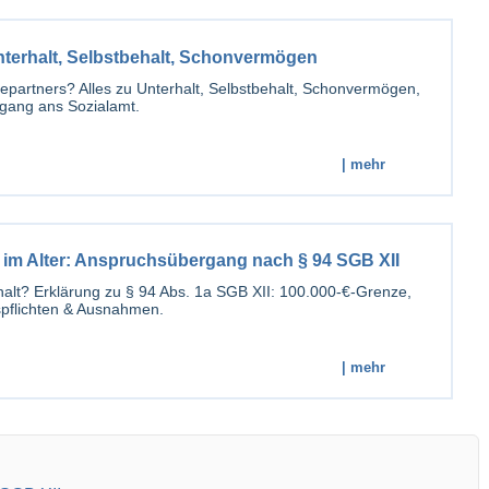
nterhalt, Selbstbehalt, Schonvermögen
epartners? Alles zu Unterhalt, Selbstbehalt, Schonvermögen,
gang ans Sozialamt.
| mehr
 im Alter: Anspruchsübergang nach § 94 SGB XII
halt? Erklärung zu § 94 Abs. 1a SGB XII: 100.000-€-Grenze,
pflichten & Ausnahmen.
| mehr