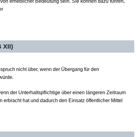
 von erheblicher Bedeutung sein. Sie können dazu führen,
er
 XII)
spruch nicht über, wenn der Übergang für den
würde.
wenn der Unterhaltspflichtige über einen längeren Zeitraum
erbracht hat und dadurch den Einsatz öffentlicher Mittel