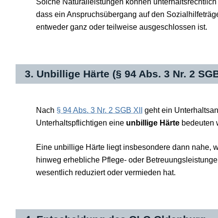
Solche Naturalleistungen können unterhaltsrechtlich
dass ein Anspruchsübergang auf den Sozialhilfeträg
entweder ganz oder teilweise ausgeschlossen ist.
3. Unbillige Härte (§ 94 Abs. 3 Nr. 2 SGB
Nach
§ 94 Abs. 3 Nr. 2 SGB XII
geht ein Unterhaltsan
Unterhaltspflichtigen eine
unbillige Härte
bedeuten 
Eine unbillige Härte liegt insbesondere dann nahe, 
hinweg erhebliche Pflege- oder Betreuungsleistungen 
wesentlich reduziert oder vermieden hat.