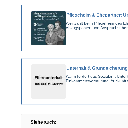
Pflegeheim & Ehepartner: U
Wer zahlt beim Pflegeheim des Eh
Abzugsposten und Anspruchsüber
Unterhalt & Grundsicherung
Wann fordert das Sozialamt Unter
Einkommensvermutung, Auskunfts
Siehe auch: