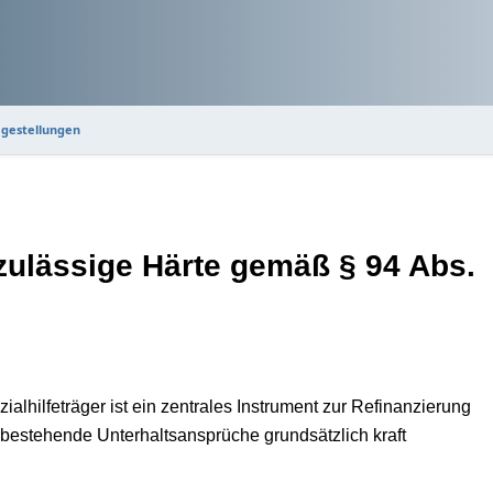
ragestellungen
ulässige Härte gemäß § 94 Abs.
lhilfeträger ist ein zentrales Instrument zur Refinanzierung
estehende Unterhaltsansprüche grundsätzlich kraft