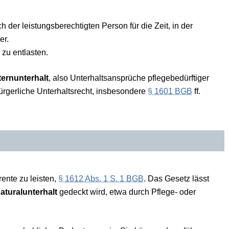
 der leistungsberechtigten Person für die Zeit, in der
er.
 zu entlasten.
ternunterhalt
, also Unterhaltsansprüche pflegebedürftiger
bürgerliche Unterhaltsrecht, insbesondere
§ 1601 BGB
ff.
rente zu leisten,
§ 1612 Abs. 1 S. 1 BGB
. Das Gesetz lässt
aturalunterhalt
gedeckt wird, etwa durch Pflege- oder