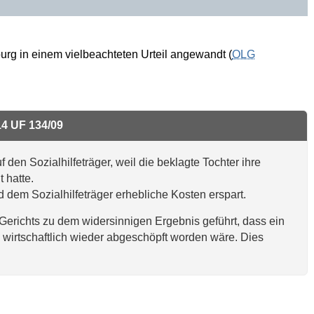
rg in einem vielbeachteten Urteil angewandt (
OLG
14 UF 134/09
den Sozialhilfeträger, weil die beklagte Tochter ihre
 hatte.
dem Sozialhilfeträger erhebliche Kosten erspart.
Gerichts zu dem widersinnigen Ergebnis geführt, dass ein
n wirtschaftlich wieder abgeschöpft worden wäre. Dies