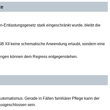
te
-Entlastungsgesetz stark eingeschränkt wurde, bleibt die
GB XII keine schematische Anwendung erlaubt, sondern eine
stungen können dem Regress entgegenstehen.
utomatismus. Gerade in Fällen familiärer Pflege kann der
ausgeschlossen sein.