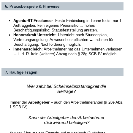
6. Praxisbeispiele & Hinweise
Agentur/IT-Freelancer
: Feste Einbindung in Team/Tools, nur 1
Auftraggeber, kein eigenes Preisrisiko → hohes
Beschäftigungsrisiko; Statusfeststellung anraten.
Honorarkraft Unterricht
: Unterricht nach Stundenplan,
Vertretungsregelung, Anwesenheitspflichten → Indizien für
Beschäftigung; Nachforderung möglich.
Innenausgleich
: Arbeitnehmer hat das Unternehmen verlassen
→ i. d. R. kein (weiterer) Abzug nach § 28g SGB IV möglich.
7. Häufige Fragen
Wer zahlt bei Scheinselbstständigkeit die
Beiträge?
Immer der
Arbeitgeber
– auch den Arbeitnehmeranteil (§ 28e Abs.
1 SGB IV).
Kann der Arbeitgeber den Arbeitnehmer
rückwirkend beteiligen?