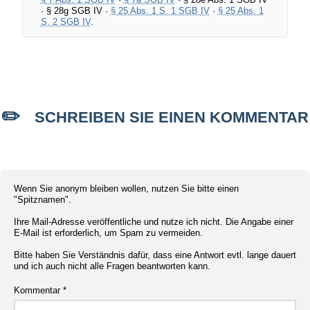
· § 28g SGB IV ·
§ 25 Abs. 1 S. 1 SGB IV
·
§ 25 Abs. 1
S. 2 SGB IV
.
SCHREIBEN SIE EINEN KOMMENTAR
Wenn Sie anonym bleiben wollen, nutzen Sie bitte einen
"Spitznamen".
Ihre Mail-Adresse veröffentliche und nutze ich nicht. Die Angabe einer
E-Mail ist erforderlich, um Spam zu vermeiden.
Bitte haben Sie Verständnis dafür, dass eine Antwort evtl. lange dauert
und ich auch nicht alle Fragen beantworten kann.
Kommentar
*