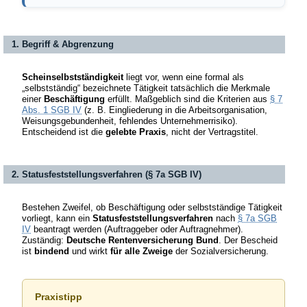
1. Begriff & Abgrenzung
Scheinselbstständigkeit
liegt vor, wenn eine formal als
„selbstständig“ bezeichnete Tätigkeit tatsächlich die Merkmale
einer
Beschäftigung
erfüllt. Maßgeblich sind die Kriterien aus
§ 7
Abs. 1 SGB IV
(z. B. Eingliederung in die Arbeitsorganisation,
Weisungsgebundenheit, fehlendes Unternehmerrisiko).
Entscheidend ist die
gelebte Praxis
, nicht der Vertragstitel.
2. Statusfeststellungsverfahren (§ 7a SGB IV)
Bestehen Zweifel, ob Beschäftigung oder selbstständige Tätigkeit
vorliegt, kann ein
Statusfeststellungsverfahren
nach
§ 7a SGB
IV
beantragt werden (Auftraggeber oder Auftragnehmer).
Zuständig:
Deutsche Rentenversicherung Bund
. Der Bescheid
ist
bindend
und wirkt
für alle Zweige
der Sozialversicherung.
Praxistipp