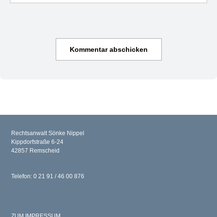
Rechtsanwalt Sönke Nippel
Kippdorfstraße 6-24
42857 Remscheid
Telefon: 0 21 91 / 46 00 876
ZUM IMPRESSUM