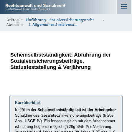
Rechtsanwalt und Sozialrecht
von Rechtsanwalt Sönke Nippel in Remscheid
Beitrag in:
Einführung – Sozialversicherungsrecht
→
Abschnitt:
1. Allgemeines Sozialversi…
Scheinselbstständigkeit: Abführung der
Sozialversicherungsbeiträge,
Statusfeststellung & Verjährung
Kurzüberblick
In Fällen der
Scheinselbstständigkeit
ist
der Arbeitgeber
Schuldner des Gesamtsozialversicherungsbeitrags (§ 28e
Abs. 1 SGB IV). Ein Innenausgleich mit dem Arbeitnehmer
ist nur eng begrenzt möglich (§ 28g SGB IV). Verjährung: