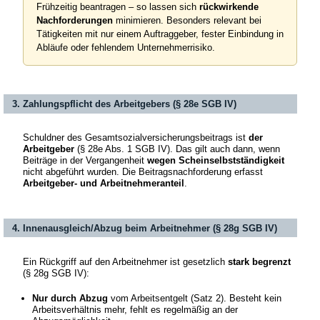
Frühzeitig beantragen – so lassen sich
rückwirkende
Nachforderungen
minimieren. Besonders relevant bei
Tätigkeiten mit nur einem Auftraggeber, fester Einbindung in
Abläufe oder fehlendem Unternehmerrisiko.
3. Zahlungspflicht des Arbeitgebers (§ 28e SGB IV)
Schuldner des Gesamtsozialversicherungsbeitrags ist
der
Arbeitgeber
(§ 28e Abs. 1 SGB IV). Das gilt auch dann, wenn
Beiträge in der Vergangenheit
wegen Scheinselbstständigkeit
nicht abgeführt wurden. Die Beitragsnachforderung erfasst
Arbeitgeber- und Arbeitnehmeranteil
.
4. Innenausgleich/Abzug beim Arbeitnehmer (§ 28g SGB IV)
Ein Rückgriff auf den Arbeitnehmer ist gesetzlich
stark begrenzt
(§ 28g SGB IV):
Nur durch Abzug
vom Arbeitsentgelt (Satz 2). Besteht kein
Arbeitsverhältnis mehr, fehlt es regelmäßig an der