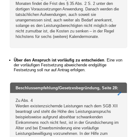
Monaten findet die Frist des § 35 Abs. 2 S. 2 unter den
dortigen Voraussetzungen Anwendung. Danach werden die
tatsächlichen Aufwendungen, auch soweit sie
unangemessen sind, auch weiter als Bedarf anerkannt,
solange es den Leistungsberechtigten nicht möglich oder
nicht zumutbar ist, die Kosten zu senken – in der Regel
höchstens für sechs (weitere) Kalendermonate.
Über den Anspruch ist vorläufig zu entscheiden
. Eine von
der vorläufigen Festsetzung abweichende endgültige
Festsetzung soll nur auf Antrag erfolgen.
Beschlussempfehlung/Gesetzesbegründung, Seite 28:
🔗
Zu Abs. 4
Werden existenzsichernde Leistungen nach dem SGB XII
beantragt und steht die Höhe des Leistungsanspruchs
beispielsweise aufgrund absehbar schwankenden
Einkommens noch nicht fest, ist in der Grundsicherung im
Alter und bei Erwerbsminderung eine vorläufige
Leistungsbewilligung vorzunehmen. In der Hilfe zum