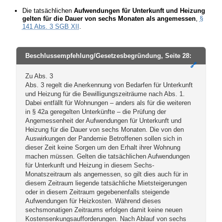
Die tatsächlichen
Aufwendungen für Unterkunft und Heizung
gelten für die Dauer von sechs Monaten als angemessen
,
§
141 Abs. 3 SGB XII
.
Beschlussempfehlung/Gesetzesbegründung, Seite 28:
🔗
Zu Abs. 3
Abs. 3 regelt die Anerkennung von Bedarfen für Unterkunft
und Heizung für die Bewilligungszeiträume nach Abs. 1.
Dabei entfällt für Wohnungen – anders als für die weiteren
in § 42a geregelten Unterkünfte – die Prüfung der
Angemessenheit der Aufwendungen für Unterkunft und
Heizung für die Dauer von sechs Monaten. Die von den
Auswirkungen der Pandemie Betroffenen sollen sich in
dieser Zeit keine Sorgen um den Erhalt ihrer Wohnung
machen müssen. Gelten die tatsächlichen Aufwendungen
für Unterkunft und Heizung in diesem Sechs-
Monatszeitraum als angemessen, so gilt dies auch für in
diesem Zeitraum liegende tatsächliche Mietsteigerungen
oder in diesem Zeitraum gegebenenfalls steigende
Aufwendungen für Heizkosten. Während dieses
sechsmonatigen Zeitraums erfolgen damit keine neuen
Kostensenkungsaufforderungen. Nach Ablauf von sechs