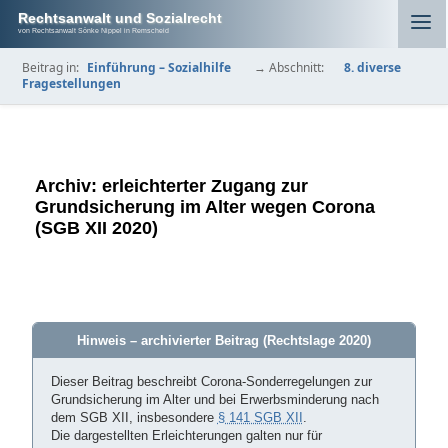
Rechtsanwalt und Sozialrecht
von Rechtsanwalt Sönke Nippel in Remscheid
Beitrag in:
Einführung – Sozialhilfe
→ Abschnitt:
8. diverse
Fragestellungen
Archiv: erleichterter Zugang zur
Grundsicherung im Alter wegen Corona
(SGB XII 2020)
Hinweis – archivierter Beitrag (Rechtslage 2020)
Dieser Beitrag beschreibt Corona-Sonderregelungen zur
Grundsicherung im Alter und bei Erwerbsminderung nach
dem SGB XII, insbesondere
§ 141 SGB XII
.
Die dargestellten Erleichterungen galten nur für