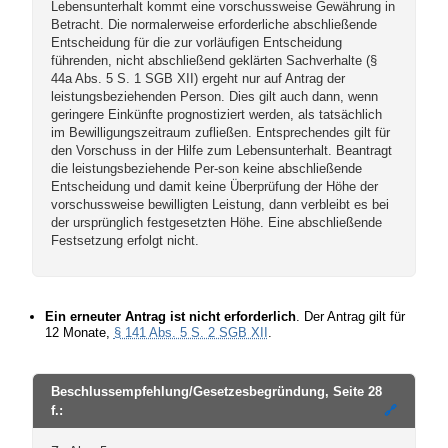
Lebensunterhalt kommt eine vorschussweise Gewährung in
Betracht. Die normalerweise erforderliche abschließende
Entscheidung für die zur vorläufigen Entscheidung
führenden, nicht abschließend geklärten Sachverhalte (§
44a Abs. 5 S. 1 SGB XII) ergeht nur auf Antrag der
leistungsbeziehenden Person. Dies gilt auch dann, wenn
geringere Einkünfte prognostiziert werden, als tatsächlich
im Bewilligungszeitraum zufließen. Entsprechendes gilt für
den Vorschuss in der Hilfe zum Lebensunterhalt. Beantragt
die leistungsbeziehende Per-son keine abschließende
Entscheidung und damit keine Überprüfung der Höhe der
vorschussweise bewilligten Leistung, dann verbleibt es bei
der ursprünglich festgesetzten Höhe. Eine abschließende
Festsetzung erfolgt nicht.
Ein erneuter Antrag ist nicht erforderlich
. Der Antrag gilt für
12 Monate,
§ 141 Abs. 5 S. 2 SGB XII
.
Beschlussempfehlung/Gesetzesbegründung, Seite 28
f.:
🔗