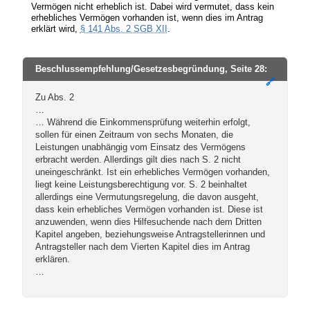
Vermögen nicht erheblich ist. Dabei wird vermutet, dass kein
erhebliches Vermögen vorhanden ist, wenn dies im Antrag
erklärt wird,
§ 141 Abs. 2 SGB XII
.
Beschlussempfehlung/Gesetzesbegründung, Seite 28:
🔗
Zu Abs. 2
…
… Während die Einkommensprüfung weiterhin erfolgt,
sollen für einen Zeitraum von sechs Monaten, die
Leistungen unabhängig vom Einsatz des Vermögens
erbracht werden. Allerdings gilt dies nach S. 2 nicht
uneingeschränkt. Ist ein erhebliches Vermögen vorhanden,
liegt keine Leistungsberechtigung vor. S. 2 beinhaltet
allerdings eine Vermutungsregelung, die davon ausgeht,
dass kein erhebliches Vermögen vorhanden ist. Diese ist
anzuwenden, wenn dies Hilfesuchende nach dem Dritten
Kapitel angeben, beziehungsweise Antragstellerinnen und
Antragsteller nach dem Vierten Kapitel dies im Antrag
erklären.
…