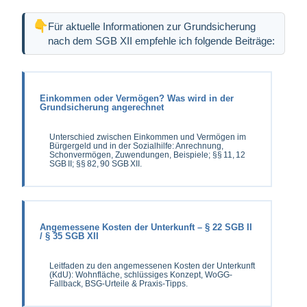
Für aktuelle Informationen zur Grundsicherung
nach dem SGB XII empfehle ich folgende Beiträge:
Einkommen oder Vermögen? Was wird in der
Grundsicherung angerechnet
Unterschied zwischen Einkommen und Vermögen im
Bürgergeld und in der Sozialhilfe: Anrechnung,
Schonvermögen, Zuwendungen, Beispiele; §§ 11, 12
SGB II; §§ 82, 90 SGB XII.
Angemessene Kosten der Unterkunft – § 22 SGB II
/ § 35 SGB XII
Leitfaden zu den angemessenen Kosten der Unterkunft
(KdU): Wohnfläche, schlüssiges Konzept, WoGG-
Fallback, BSG-Urteile & Praxis-Tipps.