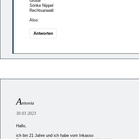
Grüße
Sönke Nippel
Rechtsanwalt
Also:
Antworten
A
ntonia
30.03.2023
Hallo,
ich bin 21 Jahre und ich habe vom Inkasso