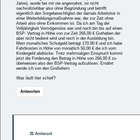
Jahre), wurde bei mir nie angemahnt, ist nicht
nachvollziehbar also ohne Begründung und betrifft
eigentlich den Sorgeberechtigten der damals Arbeitslos in
einer Weiterbildungsmaßnahme war, der zur Zeit ohne
Arbeit also ohne Einkommen ist. Da ich am Tag der
Volljährigkeit Vermögenslos war und noch bin bis auf einen
BSP- Vertrag in Höhe von zur Zeit 266,00 € Guthaben der
aber nicht bedient wird und noch in der Ausbildung bin.
Mein monatliches Schulgeld beträgt 170,00 € und ich habe
Fahrtkosten in Höhe von monatlich 50,00 € die ich vom
Kindergeld abdrücke. Trotz mehrmaligen Einspruch kommt
jetzt die Forderung den Betrag in Höhe von 266,00 € zu
überweisen also den BSP-Vertrag aufzulösen. Ernährt
werde ich von den Großeltern.
Was läuft hier schief?
Antworten