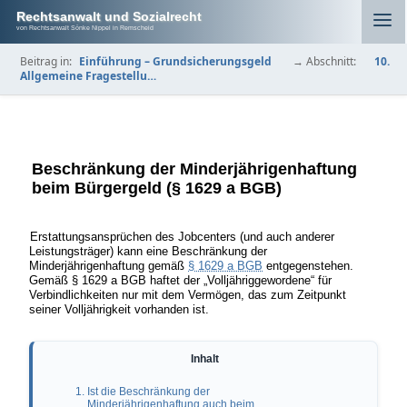
Rechtsanwalt und Sozialrecht
von Rechtsanwalt Sönke Nippel in Remscheid
Beitrag in:
Einführung – Grundsicherungsgeld
→ Abschnitt:
10.
Allgemeine Fragestellu…
Beschränkung der Minderjährigenhaftung
beim Bürgergeld (§ 1629 a BGB)
Erstattungsansprüchen des Jobcenters (und auch anderer
Leistungsträger) kann eine Beschränkung der
Minderjährigenhaftung gemäß
§ 1629 a BGB
entgegenstehen.
Gemäß § 1629 a BGB haftet der „Volljähriggewordene“ für
Verbindlichkeiten nur mit dem Vermögen, das zum Zeitpunkt
seiner Volljährigkeit vorhanden ist.
1. Ist die Beschränkung der
Minderjährigenhaftung auch beim