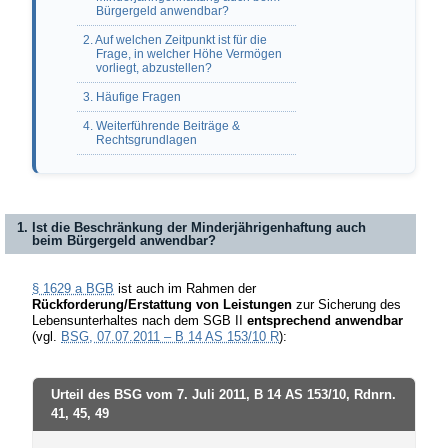
Bürgergeld anwendbar?
2. Auf welchen Zeitpunkt ist für die
Frage, in welcher Höhe Vermögen
vorliegt, abzustellen?
3. Häufige Fragen
4. Weiterführende Beiträge &
Rechtsgrundlagen
1. Ist die Beschränkung der Minderjährigenhaftung auch
beim Bürgergeld anwendbar?
§ 1629 a BGB
ist auch im Rahmen der
Rückforderung/Erstattung von Leistungen
zur Sicherung des
Lebensunterhaltes nach dem SGB II
entsprechend anwendbar
(vgl.
BSG, 07.07.2011 – B 14 AS 153/10 R
):
Urteil des BSG vom 7. Juli 2011, B 14 AS 153/10, Rdnrn.
41, 45, 49