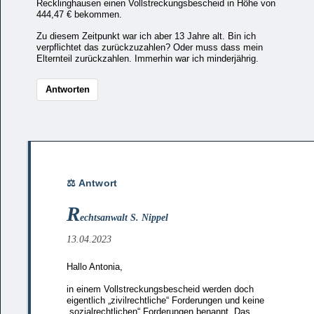
Recklinghausen einen Vollstreckungsbescheid in Höhe von
444,47 € bekommen.
Zu diesem Zeitpunkt war ich aber 13 Jahre alt. Bin ich
verpflichtet das zurückzuzahlen? Oder muss dass mein
Elternteil zurückzahlen. Immerhin war ich minderjährig.
Antworten
R
echtsanwalt S. Nippel
13.04.2023
Hallo Antonia,
in einem Vollstreckungsbescheid werden doch
eigentlich „zivilrechtliche“ Forderungen und keine
„sozialrechtlichen“ Forderungen benannt. Das