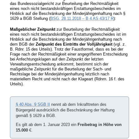
das Bundessozialgericht zur Beurteilung der Rechtmäßigkeit
eines noch nicht bestandskräftigen Erstattungsbescheides im
Hinblick auf die Beschränkung der Minderjährigenhaftung nach §
1629 a BGB Stellung (
BSG, 28.11.2018 – B 4 AS 43/17 R
):
Maßgeblicher Zeitpunkt
zur Beurteilung der Rechtmäßigkeit
eines noch nicht bestandskräftigen Erstattungsbescheides ist im
Hinblick auf die Beschränkung der Minderjährigenhaftung nach
dem BGB der
Zeitpunkt des Eintritts der Volljährigkeit
(vgl. z.
B. Rdnr. 15 des Urteils). Trotz der Faustformel, dass es bei der
Frage nach der Rechtmäßigkeit einer angegriffenen Entscheidung
bei Anfechtungsklagen auf den Zeitpunkt der letzten
Verwaltungsentscheidung ankommt, bestimmt sich der
maßgebliche Zeitpunkt für die Beurteilung der Sach- und
Rechtslage bei der Minderjährigenhaftung letztlich nach
materiellem Recht und nicht nach der Klageart (Rdnrn. 16 f. des
Urteils).
§ 40 Abs. 9 SGB II
nennt ab dem Inkrafttreten des
Bürgergeld ausdrücklich die Beschränkung der Haftung
gemäß § 1629 a BGB.
Es gilt ab dem 1. Januar 2023 ein
Freibetrag in Höhe von
15.000
€.