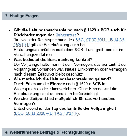
3. Häufige Fragen
Gilt die Haftungsbeschränkung nach § 1629 a BGB auch für
Rückforderungen des
Jobcenters
?
Ja. Nach der Rechtsprechung des
BSG, 07.07.2011 – B 14 AS
153/10 R
gilt die Beschränkung auch bei
Erstattungsansprüchen nach dem SGB II und greift bereits im
Verwaltungsverfahren.
Was bedeutet die Beschränkung konkret?
Der Volljährige haftet nur mit dem Vermögen, das bei Eintritt der
Volljährigkeit vorhanden war. Neues Einkommen oder Vermögen
nach diesem Zeitpunkt bleibt geschützt.
Wie mache ich die Haftungsbeschränkung geltend?
Durch Erhebung der
Einrede
nach § 1629 a BGB im
Widerspruchs- oder Klageverfahren. Ohne Einrede wird die
Beschränkung nicht automatisch berücksichtigt.
Welcher Zeitpunkt ist maßgeblich für das vorhandene
Vermögen?
Entscheidend ist der
Tag des Eintritts der Volljährigkeit
(
BSG, 28.11.2018 – B 4 AS 43/17 R
).
4. Weiterführende Beiträge & Rechtsgrundlagen