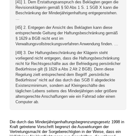
[41] 1. Dem Erstattungsanspruch des Beklagten gegen die
Revisionsklägerin gemäß § 50 Abs 1 S. 1 SGB X kann die
Beschränkung der Minderjährigenhaftung entgegenstehen.
…
[45] 2. Entgegen der Ansicht des Beklagten kann diese
entsprechende Geltung der Haftungsbeschränkung gemäß
§ 1629 a BGB nicht erst im
Verwaltungsvollstreckungsverfahren Anwendung finden. …
[49] 3. Der Haftungsbeschränkung der Klägerin steht
vorliegend nicht entgegen, dass die Haftungsbeschränkung
nicht für Rechtsgeschäfte aus der Befriedigung persönlicher
Bedürfnisse gilt (§ 1629 a Abs 2 Alt 2 BGB). Denn diese
Regelung zielt entsprechend dem Begriff „persönliche
Bedürfnisse“ nicht auf das durch das SGB II abgedeckte
Existenzminimum, sondern auf Kleingeschäfte des
täglichen Lebens seitens des Minderjährigen oder größere
altersgerechte Anschaffungen wie ein Fahrrad oder einen
Computer ab.
Die durch das Minderjährigenhaftungsbegrenzungsgesetz 1998 in
Kraft getretene Vorschrift begrenzt die Auswirkungen der
Vertretungsmacht der Sorgeberechtigten in der Weise, dass ein