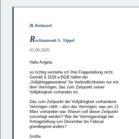
R
echtsanwalt S. Nippel
03.09.2020
Hallo Angela,
so richtig verstehe ich Ihre Fragestellung nicht.
Gemäß § 1629 a BGB haftet der
„Volljähriggewordene“ für Verbindlichkeiten nur mit
dem Vermögen, das zum Zeitpunkt seiner
Volljährigkeit vorhanden ist.
Das zum Zeitpunkt der Volljährigkeit vorhandene
Vermögen zählt – also das Vermögen, was am 12.
März vorhanden war. Warum soll dieser Zeitpunkt
vorverlegt werden? War die Vermögenslage bei
Antragstellung von Dezember bis Februar
grundlegend anders?
Grüße