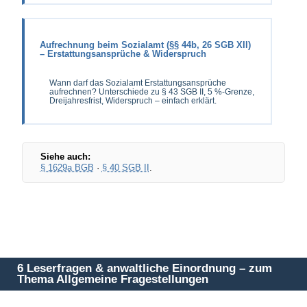
Aufrechnung beim Sozialamt (§§ 44b, 26 SGB XII)
– Erstattungsansprüche & Widerspruch
Wann darf das Sozialamt Erstattungsansprüche
aufrechnen? Unterschiede zu § 43 SGB II, 5 %-Grenze,
Dreijahresfrist, Widerspruch – einfach erklärt.
Siehe auch:
§ 1629a BGB
·
§ 40 SGB II
.
6 Leserfragen & anwaltliche Einordnung – zum
Thema Allgemeine Fragestellungen