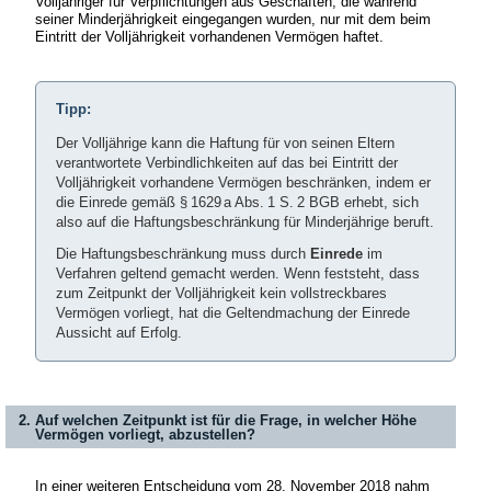
Volljähriger für Verpflichtungen aus Geschäften, die während
seiner Minderjährigkeit eingegangen wurden, nur mit dem beim
Eintritt der Volljährigkeit vorhandenen Vermögen haftet.
Tipp:
Der Volljährige kann die Haftung für von seinen Eltern
verantwortete Verbindlichkeiten auf das bei Eintritt der
Volljährigkeit vorhandene Vermögen beschränken, indem er
die Einrede gemäß § 1629 a Abs. 1 S. 2 BGB erhebt, sich
also auf die Haftungsbeschränkung für Minderjährige beruft.
Die Haftungsbeschränkung muss durch
Einrede
im
Verfahren geltend gemacht werden. Wenn feststeht, dass
zum Zeitpunkt der Volljährigkeit kein vollstreckbares
Vermögen vorliegt, hat die Geltendmachung der Einrede
Aussicht auf Erfolg.
2. Auf welchen Zeitpunkt ist für die Frage, in welcher Höhe
Vermögen vorliegt, abzustellen?
In einer weiteren Entscheidung vom 28. November 2018 nahm