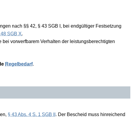
gen nach §§ 42, § 43 SGB I, bei endgültiger Festsetzung
 48 SGB X
.
e bei vorwerfbarem Verhalten der leistungsberechtigten
de
Regelbedarf
.
ren,
§ 43 Abs. 4 S. 1 SGB II
. Der Bescheid muss hinreichend