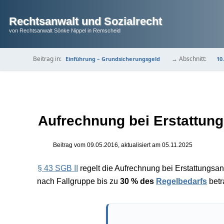
Rechtsanwalt und Sozialrecht
von Rechtsanwalt Sönke Nippel in Remscheid
Beitrag in:
→ Abschnitt:
Einführung – Grundsicherungsgeld
10
Aufrechnung bei Erstattun
Beitrag vom
09.05.2016
, aktualisiert am
05.11.2025
§ 43 SGB II
regelt die Aufrechnung bei Erstattungsa
nach Fallgruppe bis zu
30 % des
Regelbedarfs
betr