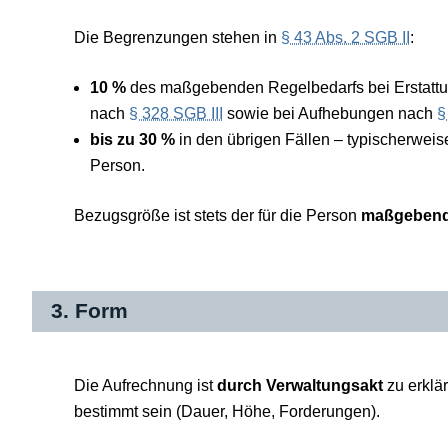
Die Begrenzungen stehen in
§ 43 Abs. 2 SGB II
:
10 %
des maßgebenden Regelbedarfs bei Erstattun
nach
§ 328 SGB III
sowie bei Aufhebungen nach
§
bis zu 30 %
in den übrigen Fällen – typischerweis
Person.
Bezugsgröße ist stets der für die Person
maßgeben
3. Form
Die Aufrechnung ist
durch Verwaltungsakt
zu erklä
bestimmt sein (Dauer, Höhe, Forderungen).