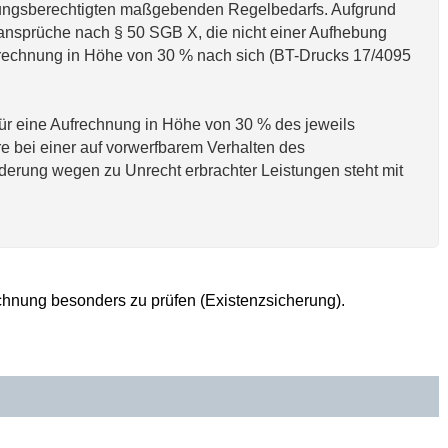
tungsberechtigten maßgebenden Regelbedarfs. Aufgrund
ansprüche nach § 50 SGB X, die nicht einer Aufhebung
ufrechnung in Höhe von 30 % nach sich (BT-Drucks 17/4095
für eine Aufrechnung in Höhe von 30 % des jeweils
 bei einer auf vorwerfbarem Verhalten des
derung wegen zu Unrecht erbrachter Leistungen steht mit
chnung besonders zu prüfen (Existenzsicherung).