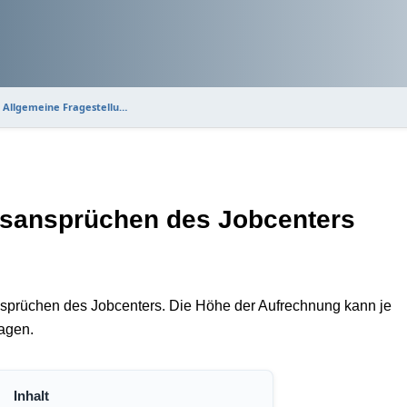
. Allgemeine Fragestellu…
gsansprüchen des Jobcenters
nsprüchen des Jobcenters. Die Höhe der Aufrechnung kann je
agen.