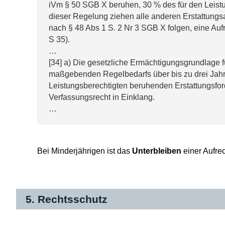
iVm § 50 SGB X beruhen, 30 % des für den Leis
dieser Regelung ziehen alle anderen Erstattungs
nach § 48 Abs 1 S. 2 Nr 3 SGB X folgen, eine A
S 35).
…
[34] a) Die gesetzliche Ermächtigungsgrundlage 
maßgebenden Regelbedarfs über bis zu drei Jahre
Leistungsberechtigten beruhenden Erstattungsfor
Verfassungsrecht in Einklang.
…
Bei Minderjährigen ist das
Unterbleiben
einer Aufre
5. Rechtsschutz