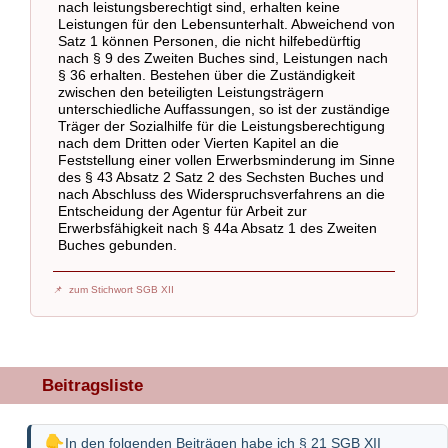
nach leistungsberechtigt sind, erhalten keine
Leistungen für den Lebensunterhalt. Abweichend von
Satz 1 können Personen, die nicht hilfebedürftig
nach § 9 des Zweiten Buches sind, Leistungen nach
§ 36 erhalten. Bestehen über die Zuständigkeit
zwischen den beteiligten Leistungsträgern
unterschiedliche Auffassungen, so ist der zuständige
Träger der Sozialhilfe für die Leistungsberechtigung
nach dem Dritten oder Vierten Kapitel an die
Feststellung einer vollen Erwerbsminderung im Sinne
des § 43 Absatz 2 Satz 2 des Sechsten Buches und
nach Abschluss des Widerspruchsverfahrens an die
Entscheidung der Agentur für Arbeit zur
Erwerbsfähigkeit nach § 44a Absatz 1 des Zweiten
Buches gebunden.
zum Stichwort SGB XII
Beitragsliste
In den folgenden Beiträgen habe ich § 21 SGB XII