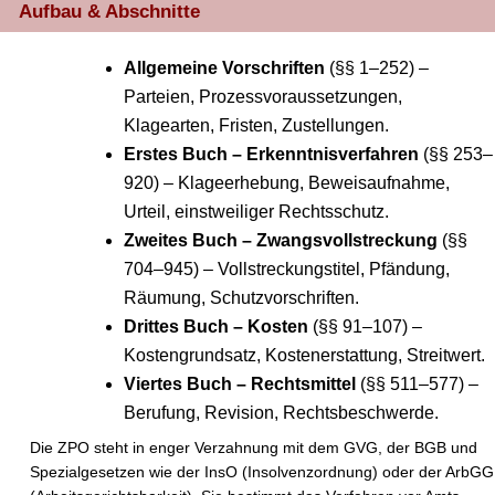
Aufbau & Abschnitte
Allgemeine Vorschriften
(§§ 1–252) –
Parteien, Prozessvoraussetzungen,
Klagearten, Fristen, Zustellungen.
Erstes Buch – Erkenntnisverfahren
(§§ 253–
920) – Klageerhebung, Beweisaufnahme,
Urteil, einstweiliger Rechtsschutz.
Zweites Buch – Zwangsvollstreckung
(§§
704–945) – Vollstreckungstitel, Pfändung,
Räumung, Schutzvorschriften.
Drittes Buch – Kosten
(§§ 91–107) –
Kostengrundsatz, Kostenerstattung, Streitwert.
Viertes Buch – Rechtsmittel
(§§ 511–577) –
Berufung, Revision, Rechtsbeschwerde.
Die ZPO steht in enger Verzahnung mit dem GVG, der BGB und
Spezialgesetzen wie der InsO (Insolvenzordnung) oder der ArbGG