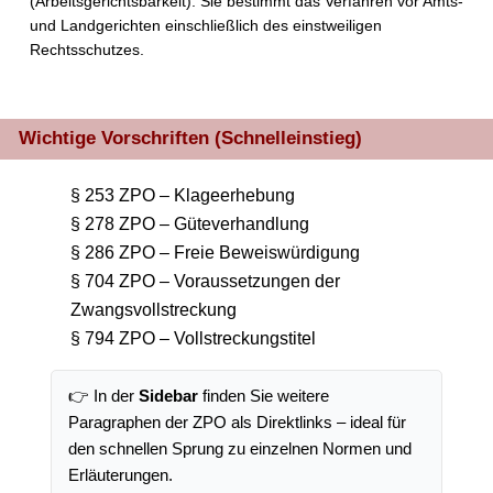
(Arbeitsgerichtsbarkeit). Sie bestimmt das Verfahren vor Amts-
und Landgerichten einschließlich des einstweiligen
Rechtsschutzes.
Wichtige Vorschriften (Schnelleinstieg)
§ 253 ZPO – Klageerhebung
§ 278 ZPO – Güteverhandlung
§ 286 ZPO – Freie Beweiswürdigung
§ 704 ZPO – Voraussetzungen der
Zwangsvollstreckung
§ 794 ZPO – Vollstreckungstitel
👉 In der
Sidebar
finden Sie weitere
Paragraphen der ZPO als Direktlinks – ideal für
den schnellen Sprung zu einzelnen Normen und
Erläuterungen.