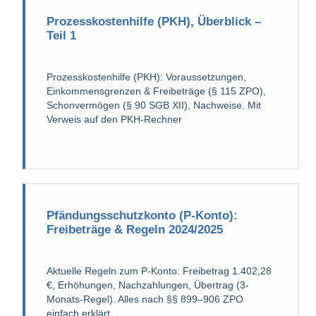
Prozesskostenhilfe (PKH), Überblick –
Teil 1
Prozesskostenhilfe (PKH): Voraussetzungen,
Einkommensgrenzen & Freibeträge (§ 115 ZPO),
Schonvermögen (§ 90 SGB XII), Nachweise. Mit
Verweis auf den PKH-Rechner
Pfändungsschutzkonto (P-Konto):
Freibeträge & Regeln 2024/2025
Aktuelle Regeln zum P-Konto: Freibetrag 1.402,28
€, Erhöhungen, Nachzahlungen, Übertrag (3-
Monats-Regel). Alles nach §§ 899–906 ZPO
einfach erklärt.