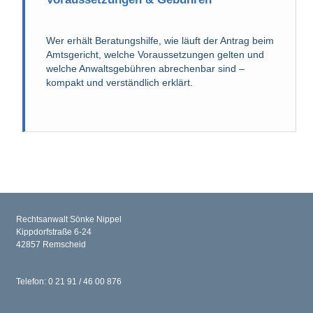
Wer erhält Beratungshilfe, wie läuft der Antrag beim
Amtsgericht, welche Voraussetzungen gelten und
welche Anwaltsgebühren abrechenbar sind –
kompakt und verständlich erklärt.
Rechtsanwalt Sönke Nippel
Kippdorfstraße 6-24
42857 Remscheid
Telefon: 0 21 91 / 46 00 876