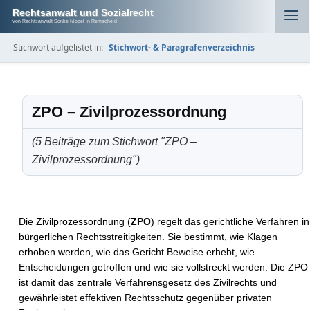
Rechtsanwalt und Sozialrecht
von Rechtsanwalt Sönke Nippel in Remscheid
Stichwort aufgelistet in:
Stichwort- & Paragrafenverzeichnis
ZPO – Zivilprozessordnung
(5 Beiträge zum Stichwort "ZPO –
Zivilprozessordnung")
Die Zivilprozessordnung (
ZPO
) regelt das gerichtliche Verfahren in
bürgerlichen Rechtsstreitigkeiten. Sie bestimmt, wie Klagen
erhoben werden, wie das Gericht Beweise erhebt, wie
Entscheidungen getroffen und wie sie vollstreckt werden. Die ZPO
ist damit das zentrale Verfahrensgesetz des Zivilrechts und
gewährleistet effektiven Rechtsschutz gegenüber privaten