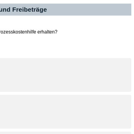
nd Freibeträge
ozesskostenhilfe erhalten?