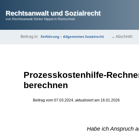
Rechtsanwalt und Sozialrecht
von Rechtsanwalt Sönke Nippel in Remscheid
Beitrag in:
→ Abschnitt:
Einführung – Allgemeines Sozialrecht
Prozesskostenhilfe-Rechne
berechnen
Beitrag vom
07.03.2024
, aktualisiert am
16.01.2026
Habe ich Anspruch a