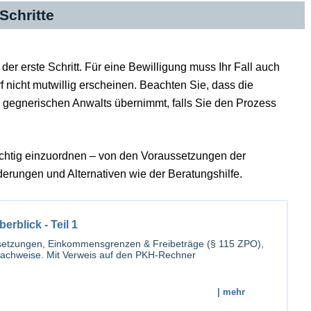
Schritte
der erste Schritt. Für eine Bewilligung muss Ihr Fall auch
 nicht mutwillig erscheinen. Beachten Sie, dass die
s gegnerischen Anwalts übernimmt, falls Sie den Prozess
ichtig einzuordnen – von den Voraussetzungen der
erungen und Alternativen wie der Beratungshilfe.
rblick - Teil 1
ssetzungen, Einkommensgrenzen & Freibeträge (§ 115 ZPO),
achweise. Mit Verweis auf den PKH-Rechner
| mehr