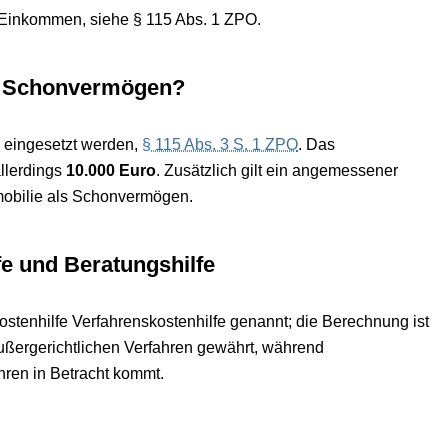
 Einkommen, siehe § 115 Abs. 1 ZPO.
st Schonvermögen?
 eingesetzt werden,
§ 115 Abs. 3 S. 1 ZPO
. Das
allerdings
10.000 Euro
. Zusätzlich gilt ein angemessener
mmobilie als Schonvermögen.
fe und Beratungshilfe
stenhilfe Verfahrenskostenhilfe genannt; die Berechnung ist
ußergerichtlichen Verfahren gewährt, während
hren in Betracht kommt.