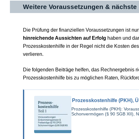
Weitere Voraussetzungen & nächste 
Die Prüfung der finanziellen Voraussetzungen ist nur 
hinreichende Aussichten auf Erfolg
haben und darf
Prozesskostenhilfe in der Regel nicht die Kosten de
verlieren.
Die folgenden Beiträge helfen, das Rechnergebnis r
Prozesskostenhilfe bis zu möglichen Raten, Rückford
Prozesskostenhilfe (PKH), Übe
Prozesskostenhilfe (PKH): Vorau
Schonvermögen (§ 90 SGB XII), N