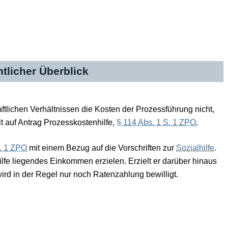
tlicher Überblick
aftlichen Verhältnissen die Kosten der Prozessführung nicht,
lt auf Antrag Prozesskostenhilfe,
§ 114 Abs. 1 S. 1 ZPO
.
. 1 ZPO
mit einem Bezug auf die Vorschriften zur
Sozialhilfe
.
hilfe liegendes Einkommen erzielen. Erzielt er darüber hinaus
d in der Regel nur noch Ratenzahlung bewilligt.