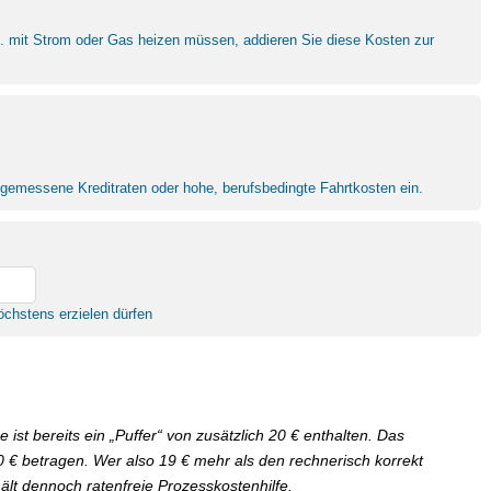
B. mit Strom oder Gas heizen müssen, addieren Sie diese Kosten zur
ngemessene Kreditraten oder hohe, berufsbedingte Fahrtkosten ein.
chstens erzielen dürfen
t bereits ein „Puffer“ von zusätzlich 20 € enthalten. Das
€ betragen. Wer also 19 € mehr als den rechnerisch korrekt
ält dennoch ratenfreie Prozesskostenhilfe.