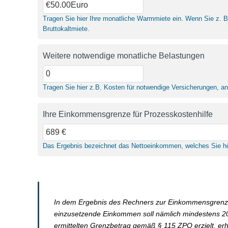
Tragen Sie hier Ihre monatliche Warmmiete ein. Wenn Sie z. 
Bruttokaltmiete.
Weitere notwendige monatliche Belastungen
Tragen Sie hier z.B. Kosten für notwendige Versicherungen, a
Ihre Einkommensgrenze für Prozesskostenhilfe
Das Ergebnis bezeichnet das Nettoeinkommen, welches Sie hö
In dem Ergebnis des Rechners zur Einkommensgrenze is
einzusetzende Einkommen soll nämlich mindestens 20 
ermittelten Grenzbetrag gemäß § 115 ZPO erzielt, erh