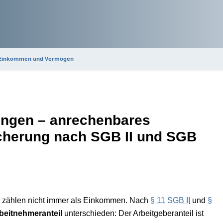
 Einkommen und Vermögen
ngen – anrechenbares
cherung nach SGB II und SGB
zählen nicht immer als Einkommen. Nach
§ 11 SGB II
und
§
beitnehmeranteil
unterschieden: Der Arbeitgeberanteil ist