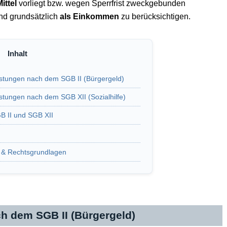
ittel
vorliegt bzw. wegen Sperrfrist zweckgebunden
ind grundsätzlich
als Einkommen
zu berücksichtigen.
stungen nach dem SGB II (Bürgergeld)
tungen nach dem SGB XII (Sozialhilfe)
B II und SGB XII
e & Rechtsgrundlagen
h dem SGB II (Bürgergeld)