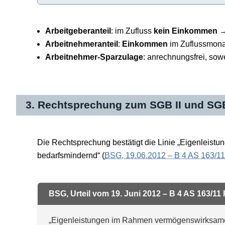
Arbeitgeberanteil
: im Zufluss
kein Einkommen
→
Arbeitnehmeranteil
:
Einkommen
im Zuflussmona
Arbeitnehmer-Sparzulage
: anrechnungsfrei, sow
3. Rechtsprechung zum SGB II und SGB
Die Rechtsprechung bestätigt die Linie „Eigenleist
bedarfsmindernd“ (
BSG, 19.06.2012 – B 4 AS 163/1
BSG, Urteil vom 19. Juni 2012 – B 4 AS 163/11
„Eigenleistungen im Rahmen vermögenswirksamer 