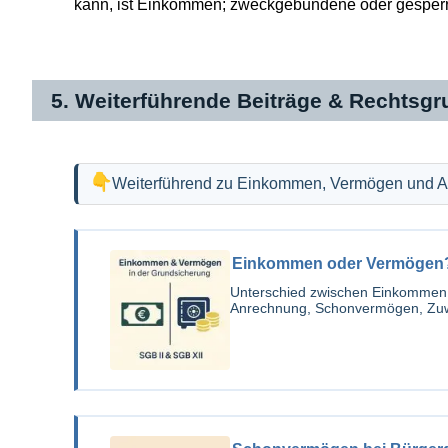
kann, ist Einkommen; zweckgebundene oder gesperrt
5. Weiterführende Beiträge & Rechtsg
Weiterführend zu Einkommen, Vermögen und A
Einkommen oder Vermögen? 
Unterschied zwischen Einkommen u
Anrechnung, Schonvermögen, Zuwen