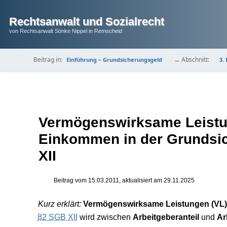
Rechtsanwalt und Sozialrecht
von Rechtsanwalt Sönke Nippel in Remscheid
Beitrag in:
→ Abschnitt:
Einführung – Grundsicherungsgeld
3.
Vermögenswirksame Leistu
Einkommen in der Grundsi
XII
Beitrag vom
15.03.2011
, aktualisiert am
29.11.2025
Kurz erklärt:
Vermögenswirksame Leistungen (VL)
82 SGB XII
wird zwischen
Arbeitgeberanteil
und
Ar