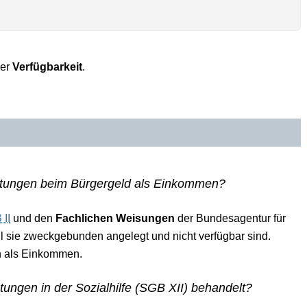
der
Verfügbarkeit
.
tungen beim Bürgergeld als Einkommen?
 II
und den
Fachlichen Weisungen
der Bundesagentur für
l sie zweckgebunden angelegt und nicht verfügbar sind.
n als Einkommen.
ngen in der Sozialhilfe (SGB XII) behandelt?