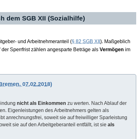
 dem SGB XII (Sozialhilfe)
tgeber- und Arbeitnehmeranteil (
§ 82 SGB XII
). Maßgeblich
 der Sperrfrist zählen angesparte Beträge als
Vermögen
im
Bremen, 07.02.2018)
kbindung
nicht als Einkommen
zu werten. Nach Ablauf der
en. Eigenleistungen des Arbeitnehmers gelten als
bt anrechnungsfrei, soweit sie auf freiwilliger Sparleistung
it sie auf den Arbeitgeberanteil entfällt, ist sie
als