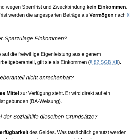
nd wegen Sperrfrist und Zweckbindung
kein Einkommen
,
frist werden die angesparten Beträge als
Vermögen
nach
§
mer-Sparzulage Einkommen?
ie auf die freiwillige Eigenleistung aus eigenem
rbeitgeberanteil, gilt sie als Einkommen (
§ 82 SGB XII
).
eberanteil nicht anrechenbar?
es Mittel
zur Verfügung steht. Er wird direkt auf ein
rist gebunden (BA-Weisung).
 der Sozialhilfe dieselben Grundsätze?
erfügbarkeit
des Geldes. Was tatsächlich genutzt werden