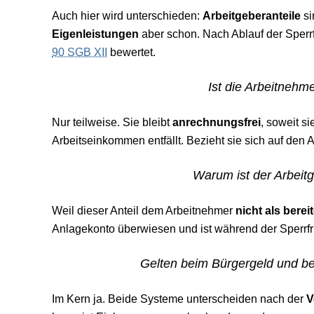
Auch hier wird unterschieden:
Arbeitgeberanteile
si
Eigenleistungen
aber schon. Nach Ablauf der Sperr
90 SGB XII
bewertet.
Ist die Arbeitneh
Nur teilweise. Sie bleibt
anrechnungsfrei
, soweit s
Arbeitseinkommen entfällt. Bezieht sie sich auf den A
Warum ist der Arbeitg
Weil dieser Anteil dem Arbeitnehmer
nicht als bereit
Anlagekonto überwiesen und ist während der Sperrf
Gelten beim Bürgergeld und bei
Im Kern ja. Beide Systeme unterscheiden nach der
V