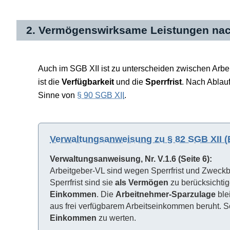
2. Vermögenswirksame Leistungen nach
Auch im SGB XII ist zu unterscheiden zwischen Arbei
ist die
Verfügbarkeit
und die
Sperrfrist
. Nach Ablauf
Sinne von
§ 90 SGB XII
.
Verwaltungsanweisung zu § 82 SGB XII (
Verwaltungsanweisung, Nr. V.1.6 (Seite 6):
Arbeitgeber-VL sind wegen Sperrfrist und Zwec
Sperrfrist sind sie
als Vermögen
zu berücksichtig
Einkommen
. Die
Arbeitnehmer-Sparzulage
blei
aus frei verfügbarem Arbeitseinkommen beruht. Sowe
Einkommen
zu werten.