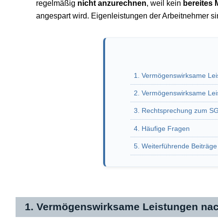
regelmäßig
nicht anzurechnen
, weil kein
bereites M
angespart wird. Eigenleistungen der Arbeitnehmer s
1. Vermögenswirksame Lei
2. Vermögenswirksame Leis
3. Rechtsprechung zum SG
4. Häufige Fragen
5. Weiterführende Beiträg
1. Vermögenswirksame Leistungen nac