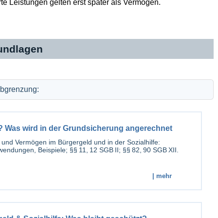
e Leistungen gelten erst später als Vermögen.
rundlagen
bgrenzung:
Was wird in der Grundsicherung angerechnet
nd Vermögen im Bürgergeld und in der Sozialhilfe:
dungen, Beispiele; §§ 11, 12 SGB II; §§ 82, 90 SGB XII.
| mehr