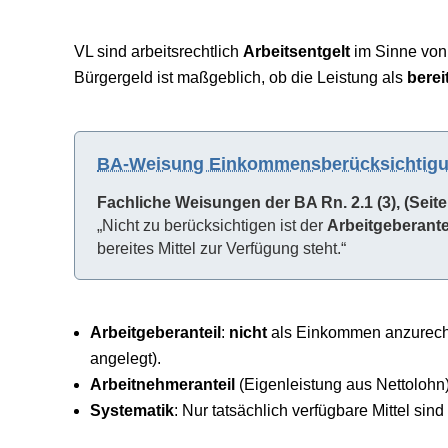
VL sind arbeitsrechtlich
Arbeitsentgelt
im Sinne vo
Bürgergeld ist maßgeblich, ob die Leistung als
berei
BA-Weisung Einkommensberücksichtigu
Fachliche Weisungen der BA Rn. 2.1 (3), (Seite
„Nicht zu berücksichtigen ist der
Arbeitgeberante
bereites Mittel zur Verfügung steht.“
Arbeitgeberanteil
:
nicht
als Einkommen anzurech
angelegt).
Arbeitnehmeranteil
(Eigenleistung aus Nettolohn
Systematik
: Nur tatsächlich verfügbare Mittel s