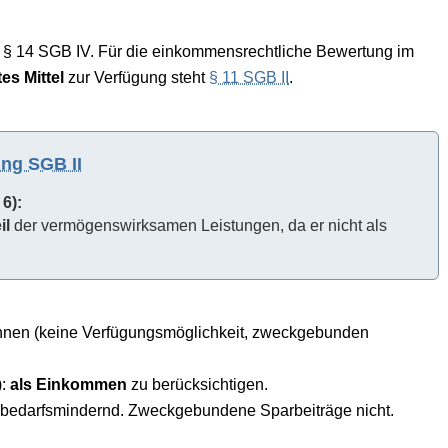
n
§ 14 SGB IV
. Für die einkommensrechtliche Bewertung im
tes Mittel
zur Verfügung steht
§ 11 SGB II
.
ng SGB II
 6):
il
der vermögenswirksamen Leistungen, da er nicht als
nen (keine Verfügungsmöglichkeit, zweckgebunden
):
als Einkommen
zu berücksichtigen.
ind bedarfsmindernd. Zweckgebundene Sparbeiträge nicht.