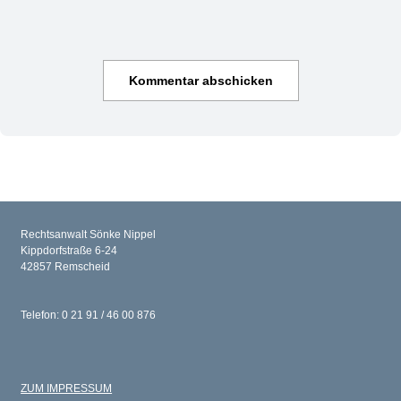
Rechtsanwalt Sönke Nippel
Kippdorfstraße 6-24
42857 Remscheid
Telefon: 0 21 91 / 46 00 876
ZUM IMPRESSUM