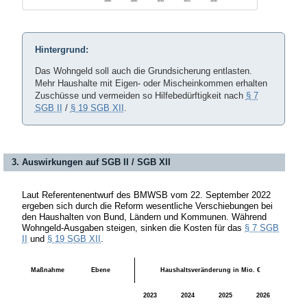
Hintergrund:
Das Wohngeld soll auch die Grundsicherung entlasten.
Mehr Haushalte mit Eigen- oder Mischeinkommen erhalten
Zuschüsse und vermeiden so Hilfebedürftigkeit nach
§ 7
SGB II
/
§ 19 SGB XII
.
3. Auswirkungen auf SGB II / SGB XII
Laut Referentenentwurf des BMWSB vom 22. September 2022
ergeben sich durch die Reform wesentliche Verschiebungen bei
den Haushalten von Bund, Ländern und Kommunen. Während
Wohngeld-Ausgaben steigen, sinken die Kosten für das
§ 7 SGB
II
und
§ 19 SGB XII
.
Maßnahme
Ebene
Haushaltsveränderung in Mio. €
2023
2024
2025
2026