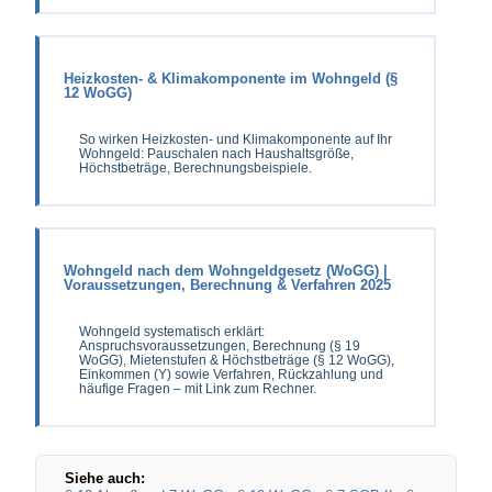
Heizkosten- & Klimakomponente im Wohngeld (§
12 WoGG)
So wirken Heizkosten- und Klimakomponente auf Ihr
Wohngeld: Pauschalen nach Haushaltsgröße,
Höchstbeträge, Berechnungsbeispiele.
Wohngeld nach dem Wohngeldgesetz (WoGG) |
Voraussetzungen, Berechnung & Verfahren 2025
Wohngeld systematisch erklärt:
Anspruchsvoraussetzungen, Berechnung (§ 19
WoGG), Mietenstufen & Höchstbeträge (§ 12 WoGG),
Einkommen (Y) sowie Verfahren, Rückzahlung und
häufige Fragen – mit Link zum Rechner.
Siehe auch: