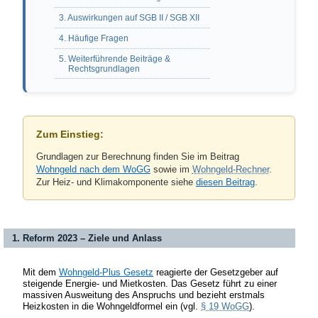
3. Auswirkungen auf SGB II / SGB XII
4. Häufige Fragen
5. Weiterführende Beiträge &
Rechtsgrundlagen
Zum Einstieg:
Grundlagen zur Berechnung finden Sie im Beitrag
Wohngeld nach dem WoGG
sowie im
Wohngeld-Rechner
.
Zur Heiz- und Klimakomponente siehe
diesen Beitrag
.
1. Reform 2023 – Ziele und Anlass
Mit dem
Wohngeld-Plus Gesetz
reagierte der Gesetzgeber auf
steigende Energie- und Mietkosten. Das Gesetz führt zu einer
massiven Ausweitung des Anspruchs und bezieht erstmals
Heizkosten in die Wohngeldformel ein (vgl.
§ 19 WoGG
).