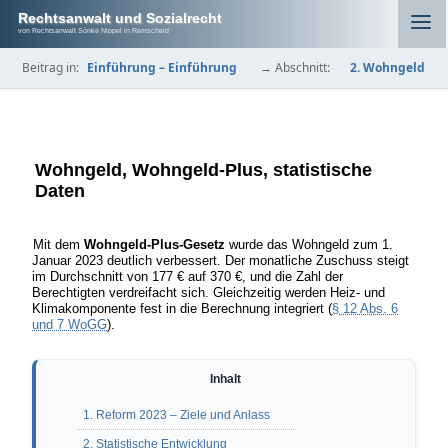
Rechtsanwalt und Sozialrecht
von Rechtsanwalt Sönke Nippel in Remscheid
Beitrag in:
Einführung – Einführung
→ Abschnitt:
2. Wohngeld
Wohngeld, Wohngeld-Plus, statistische
Daten
Mit dem
Wohngeld-Plus-Gesetz
wurde das Wohngeld zum 1.
Januar 2023 deutlich verbessert. Der monatliche Zuschuss steigt
im Durchschnitt von 177 € auf 370 €, und die Zahl der
Berechtigten verdreifacht sich. Gleichzeitig werden Heiz- und
Klimakomponente fest in die Berechnung integriert (
§ 12 Abs. 6
und 7 WoGG
).
1. Reform 2023 – Ziele und Anlass
2. Statistische Entwicklung