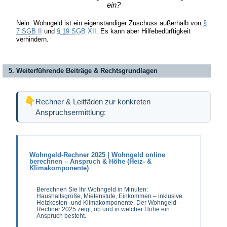
ein?
Nein. Wohngeld ist ein eigenständiger Zuschuss außerhalb von
§
7 SGB II
und
§ 19 SGB XII
. Es kann aber Hilfebedürftigkeit
verhindern.
5. Weiterführende Beiträge & Rechtsgrundlagen
Rechner & Leitfäden zur konkreten
Anspruchsermittlung:
Wohngeld-Rechner 2025 | Wohngeld online
berechnen – Anspruch & Höhe (Heiz- &
Klimakomponente)
Berechnen Sie Ihr Wohngeld in Minuten:
Haushaltsgröße, Mietenstufe, Einkommen – inklusive
Heizkosten- und Klimakomponente. Der Wohngeld-
Rechner 2025 zeigt, ob und in welcher Höhe ein
Anspruch besteht.