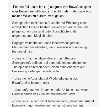
„Für den Fall, dass ich (…) aufgrund von Bewußtlosigkeit
oder Bewußtseinstrübung (…) nicht mehr in der Lage bin,
meinen Willen zu äußern, verfüge ich:
Solange eine realistische Aussicht auf Erhaltung eines
erträglichen Lebens besteht, erwarte ich ärztlichen und
pflegerischen Beistand unter Ausschöpfung der
angemessenen Möglichkeiten.
Dagegen wünsche ich, dass lebensverlängernde
Maßnahmen unterbleiben, wenn medizinisch eindeutig
festgestellt ist,
– dass ich mich unabwendbar im unmittelbaren
Sterbeprozeß befinde, bei dem jede lebenserhaltende
Therapie das Sterben oder Leiden ohne Aussicht auf
Besserung verlängern würde, oder
– dass keine Aussicht auf Wiedererlangung des
Bewußtseins besteht, oder
– dass aufgrund von Krankheit oder Unfall ein schwerer
Dauerschaden des Gehirns zurückbleibt, oder
– dass es zu einem nicht behandelbaren, dauernden Ausfall
lebenswichtiger Funktionen meines Körpers kommt.