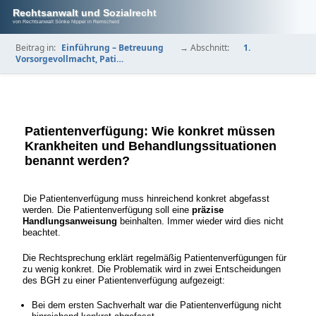
Rechtsanwalt und Sozialrecht
von Rechtsanwalt Sönke Nippel in Remscheid
Beitrag in:
Einführung – Betreuung
→ Abschnitt:
1.
Vorsorgevollmacht, Pati…
Patientenverfügung: Wie konkret müssen
Krankheiten und Behandlungssituationen
benannt werden?
Die Patientenverfügung muss hinreichend konkret abgefasst
werden. Die Patientenverfügung soll eine
präzise
Handlungsanweisung
beinhalten. Immer wieder wird dies nicht
beachtet.
Die Rechtsprechung erklärt regelmäßig Patientenverfügungen für
zu wenig konkret. Die Problematik wird in zwei Entscheidungen
des BGH zu einer Patientenverfügung aufgezeigt:
Bei dem ersten Sachverhalt war die Patientenverfügung nicht