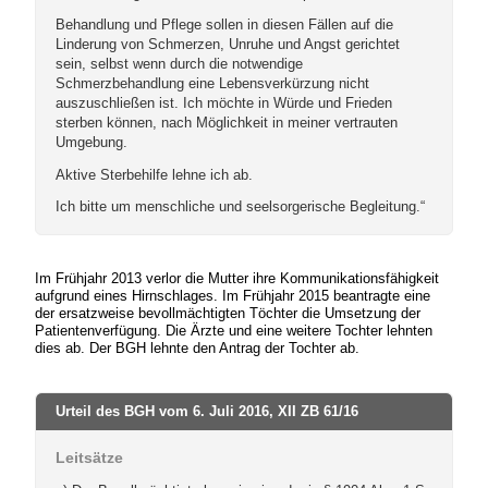
Behandlung und Pflege sollen in diesen Fällen auf die
Linderung von Schmerzen, Unruhe und Angst gerichtet
sein, selbst wenn durch die notwendige
Schmerzbehandlung eine Lebensverkürzung nicht
auszuschließen ist. Ich möchte in Würde und Frieden
sterben können, nach Möglichkeit in meiner vertrauten
Umgebung.
Aktive Sterbehilfe lehne ich ab.
Ich bitte um menschliche und seelsorgerische Begleitung.“
Im Frühjahr 2013 verlor die Mutter ihre Kommunikationsfähigkeit
aufgrund eines Hirnschlages. Im Frühjahr 2015 beantragte eine
der ersatzweise bevollmächtigten Töchter die Umsetzung der
Patientenverfügung. Die Ärzte und eine weitere Tochter lehnten
dies ab. Der BGH lehnte den Antrag der Tochter ab.
Urteil des BGH vom 6. Juli 2016, XII ZB 61/16
Leitsätze