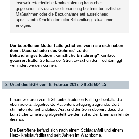
insoweit erforderliche Konkretisierung kann aber
gegebenenfalls durch die Benennung bestimmter ärztlicher
Maßnahmen oder die Bezugnahme auf ausreichend
spezifizierte Krankheiten oder Behandlungssituationen
erfolgen.
Der betroffenen Mutter hätte geholfen, wenn sie sich neben
dem „Dauerschaden des Gehirns“ zu der
Behandlungssituation „künstliche Ernährung“ konkret
geäußert hätte.
So hätte der Streit zwischen den Töchtern ggf.
verhindert werden können.
2. Urteil des BGH vom 8. Februar 2017, XII ZB 604/15
Einem weiteren vom BGH entschiedenen Fall lag ebenfalls die
oben bereits abgedruckte Patientenverfügung zugrunde. Dort
stimmten der behandelnde Arzt und der Sohn überein, dass die
künstliche Ernährung abgestellt werden solle. Der Ehemann lehnte
dies ab.
Die Betroffene befand sich nach einem Schlaganfall und einem
Herz- Kreislaufstillstand seit Jahren im Wachkoma.