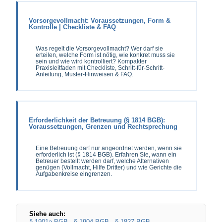
Vorsorgevollmacht: Voraussetzungen, Form &
Kontrolle | Checkliste & FAQ
Was regelt die Vorsorgevollmacht? Wer darf sie
erteilen, welche Form ist nötig, wie konkret muss sie
sein und wie wird kontrolliert? Kompakter
Praxisleitfaden mit Checkliste, Schritt-für-Schritt-
Anleitung, Muster-Hinweisen & FAQ.
Erforderlichkeit der Betreuung (§ 1814 BGB):
Voraussetzungen, Grenzen und Rechtsprechung
Eine Betreuung darf nur angeordnet werden, wenn sie
erforderlich ist (§ 1814 BGB). Erfahren Sie, wann ein
Betreuer bestellt werden darf, welche Alternativen
genügen (Vollmacht, Hilfe Dritter) und wie Gerichte die
Aufgabenkreise eingrenzen.
Siehe auch:
§ 1901a BGB
·
§ 1904 BGB
·
§ 1827 BGB
.