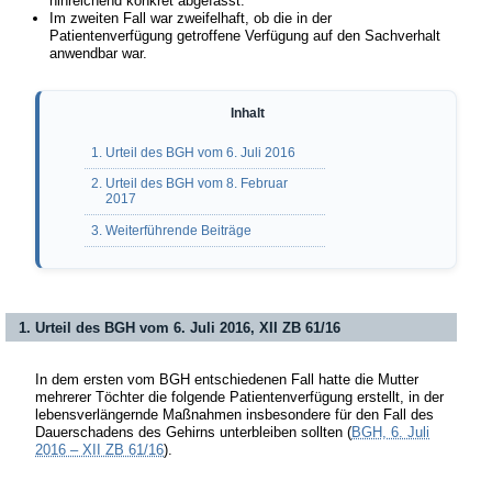
hinreichend konkret abgefasst.
Im zweiten Fall war zweifelhaft, ob die in der
Patientenverfügung getroffene Verfügung auf den Sachverhalt
anwendbar war.
1. Urteil des BGH vom 6. Juli 2016
2. Urteil des BGH vom 8. Februar
2017
3. Weiterführende Beiträge
1. Urteil des BGH vom 6. Juli 2016, XII ZB 61/16
In dem ersten vom BGH entschiedenen Fall hatte die Mutter
mehrerer Töchter die folgende Patientenverfügung erstellt, in der
lebensverlängernde Maßnahmen insbesondere für den Fall des
Dauerschadens des Gehirns unterbleiben sollten (
BGH, 6. Juli
2016 – XII ZB 61/16
).