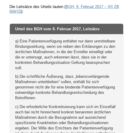
Die Leitsätze des Urteils lauten (
BGH, 8. Februar 2017 – XII ZB
604/15
):
Urteil des BGH vom 8. Februar 2017, Leitsätze
a) Eine Patientenverfügung entfaltet nur dann unmittelbare
Bindungswirkung, wenn sie neben den Erklärungen zu den
ärztlichen Maßnahmen, in die der Ersteller einwilligt oder
die er untersagt, auch erkennen lässt, dass sie in der
konkreten Behandlungssituation Geltung beanspruchen
soll.
b) Die schriftliche Äußerung, dass „lebensverlängernde
Maßnahmen unterbleiben“ sollen, enthält für sich
genommen nicht die für eine bindende Patientenverfügung
notwendige konkrete Behandlungsentscheidung des
Betroffenen.
c) Die erforderliche Konkretisierung kann sich im Einzelfall
auch bei nicht hinreichend konkret benannten ärztlichen
Maßnahmen durch die Bezugnahme auf ausreichend
spezifizierte Krankheiten oder Behandlungssituationen
ergeben. Der Wille des Errichters der Patientenverfügung