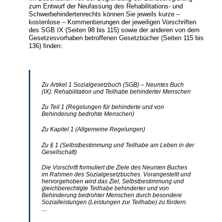
zum Entwurf der Neufassung des Rehabilitations- und
Schwerbehindertenrechts können Sie jeweils kurze –
kostenlose – Kommentierungen der jeweiligen Vorschriften
des SGB IX (Seiten 98 bis 115) sowie der anderen von dem
Gesetzesvorhaben betroffenen Gesetzbücher (Seiten 115 bis
136) finden:
Zu Artikel 1 Sozialgesetzbuch (SGB) – Neuntes Buch
(IX): Rehabilitation und Teilhabe behinderter Menschen
Zu Teil 1 (Regelungen für behinderte und von
Behinderung bedrohte Menschen)
Zu Kapitel 1 (Allgemeine Regelungen)
Zu § 1 (Selbstbestimmung und Teilhabe am Leben in der
Gesellschaft)
Die Vorschrift formuliert die Ziele des Neunten Buches
im Rahmen des Sozialgesetzbuches. Vorangestellt und
hervorgehoben wird das Ziel, Selbstbestimmung und
gleichberechtigte Teilhabe behinderter und von
Behinderung bedrohter Menschen durch besondere
Sozialleistungen (Leistungen zur Teilhabe) zu fördern.
…