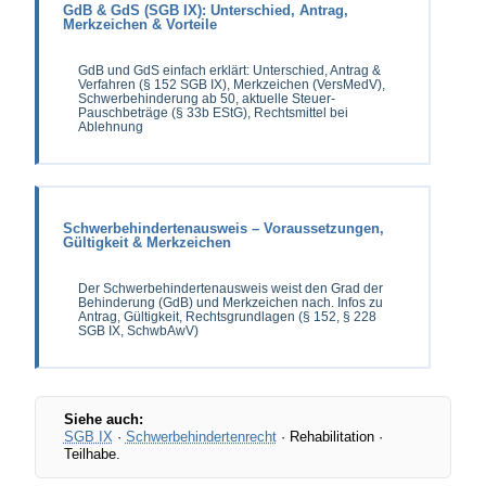
GdB & GdS (SGB IX): Unterschied, Antrag,
Merkzeichen & Vorteile
GdB und GdS einfach erklärt: Unterschied, Antrag &
Verfahren (§ 152 SGB IX), Merkzeichen (VersMedV),
Schwerbehinderung ab 50, aktuelle Steuer-
Pauschbeträge (§ 33b EStG), Rechtsmittel bei
Ablehnung
Schwerbehindertenausweis – Voraussetzungen,
Gültigkeit & Merkzeichen
Der Schwerbehindertenausweis weist den Grad der
Behinderung (GdB) und Merkzeichen nach. Infos zu
Antrag, Gültigkeit, Rechtsgrundlagen (§ 152, § 228
SGB IX, SchwbAwV)
Siehe auch:
SGB IX
·
Schwerbehindertenrecht
· Rehabilitation ·
Teilhabe.