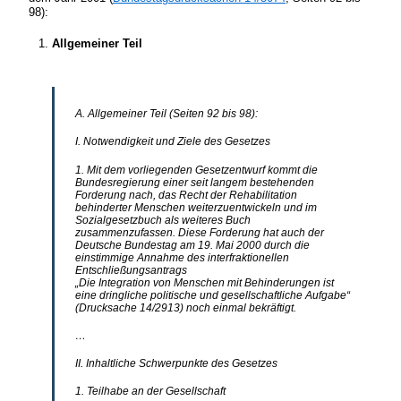
98):
Allgemeiner Teil
A. Allgemeiner Teil (Seiten 92 bis 98):
I. Notwendigkeit und Ziele des Gesetzes
1. Mit dem vorliegenden Gesetzentwurf kommt die
Bundesregierung einer seit langem bestehenden
Forderung nach, das Recht der Rehabilitation
behinderter Menschen weiterzuentwickeln und im
Sozialgesetzbuch als weiteres Buch
zusammenzufassen. Diese Forderung hat auch der
Deutsche Bundestag am 19. Mai 2000 durch die
einstimmige Annahme des interfraktionellen
Entschließungsantrags
„Die Integration von Menschen mit Behinderungen ist
eine dringliche politische und gesellschaftliche Aufgabe“
(Drucksache 14/2913) noch einmal bekräftigt.
…
II. Inhaltliche Schwerpunkte des Gesetzes
1. Teilhabe an der Gesellschaft