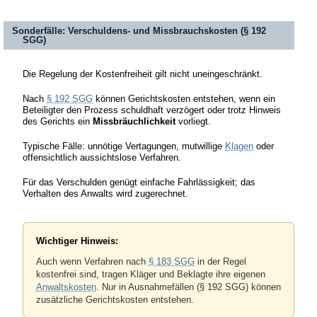
Sonderfälle: Verschuldens- und Missbrauchskosten (§ 192
SGG)
Die Regelung der Kostenfreiheit gilt nicht uneingeschränkt.
Nach
§ 192 SGG
können Gerichtskosten entstehen, wenn ein
Beteiligter den Prozess schuldhaft verzögert oder trotz Hinweis
des Gerichts ein
Missbräuchlichkeit
vorliegt.
Typische Fälle: unnötige Vertagungen, mutwillige
Klagen
oder
offensichtlich aussichtslose Verfahren.
Für das Verschulden genügt einfache Fahrlässigkeit; das
Verhalten des Anwalts wird zugerechnet.
Wichtiger Hinweis:
Auch wenn Verfahren nach
§ 183 SGG
in der Regel
kostenfrei sind, tragen Kläger und Beklagte ihre eigenen
Anwaltskosten
. Nur in Ausnahmefällen (§ 192 SGG) können
zusätzliche Gerichtskosten entstehen.