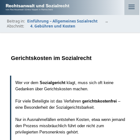
Rechtsanwalt und Sozialrecht
von Rechtsanwalt Sönke Nippel in Remscheid
Beitrag in:
Einführung – Allgemeines Sozialrecht
→
Abschnitt:
4. Gebühren und Kosten
Gerichtskosten im Sozialrecht
Wer vor dem
Sozialgericht
klagt, muss sich oft keine
Gedanken über Gerichtskosten machen.
Für viele Beteiligte ist das Verfahren
gerichtskostenfrei
–
eine Besonderheit der Sozialgerichtsbarkeit.
Nur in Ausnahmefällen entstehen Kosten, etwa wenn jemand
den Prozess missbräuchlich führt oder nicht zum
privilegierten Personenkreis gehört.