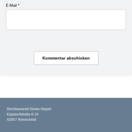
E-Mail
*
Rechtsanwalt Sönke Nippel
Kippdorfstraße 6-24
42857 Remscheid