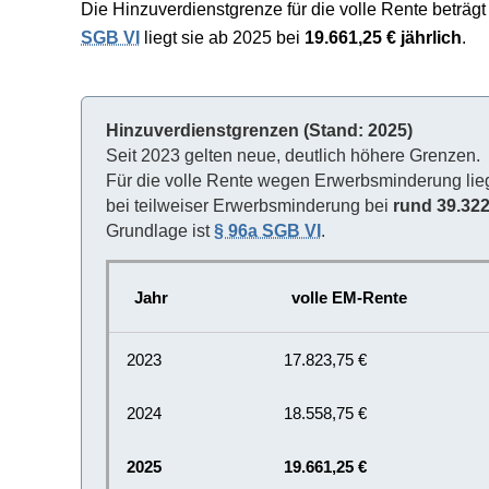
Die Hinzuverdienstgrenze für die volle Rente beträgt
SGB VI
liegt sie ab 2025 bei
19.661,25 € jährlich
.
Hinzuverdienstgrenzen (Stand: 2025)
Seit 2023 gelten neue, deutlich höhere Grenzen.
Für die volle Rente wegen Erwerbsminderung lie
bei teilweiser Erwerbsminderung bei
rund 39.322
Grundlage ist
§ 96a SGB VI
.
Jahr
volle EM-Rente
2023
17.823,75 €
2024
18.558,75 €
2025
19.661,25 €