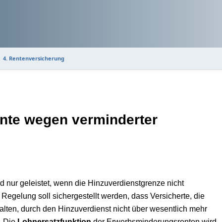
4. Rentenversicherung
ente wegen verminderter
 nur geleistet, wenn die Hinzuverdienstgrenze nicht
 Regelung soll sichergestellt werden, dass Versicherte, die
lten, durch den Hinzuverdienst nicht über wesentlich mehr
. Die
Lohnersatzfunktion
der Erwerbsminderungsrenten wird