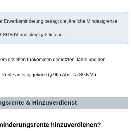
r Erwerbsminderung beträgt die jährliche Mindestgrenze
8 SGB IV
und steigt jährlich an.
, dem erzielten Einkommen der letzten Jahre und den
 Rente anteilig gekürzt (§ 96a Abs. 1a SGB VI).
ngsrente & Hinzuverdienst
sminderungsrente hinzuverdienen?