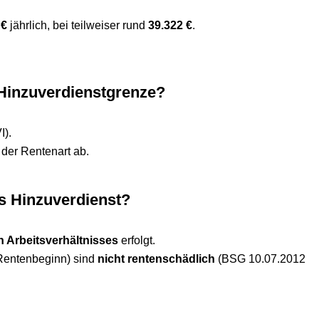
 €
jährlich, bei teilweiser rund
39.322 €
.
 Hinzuverdienstgrenze?
I).
der Rentenart ab.
ls Hinzuverdienst?
 Arbeitsverhältnisses
erfolgt.
 Rentenbeginn) sind
nicht rentenschädlich
(BSG 10.07.2012