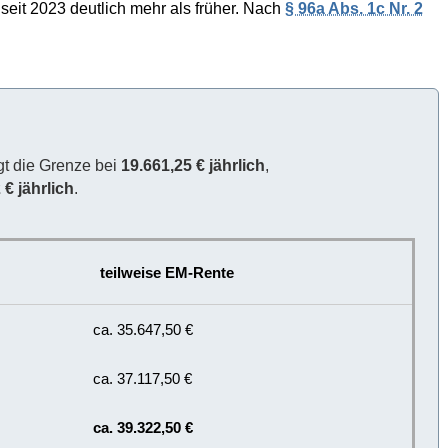
 seit 2023 deutlich mehr als früher. Nach
§ 96a Abs. 1c Nr. 2
gt die Grenze bei
19.661,25 € jährlich
,
 € jährlich
.
teilweise EM-Rente
ca. 35.647,50 €
ca. 37.117,50 €
ca. 39.322,50 €