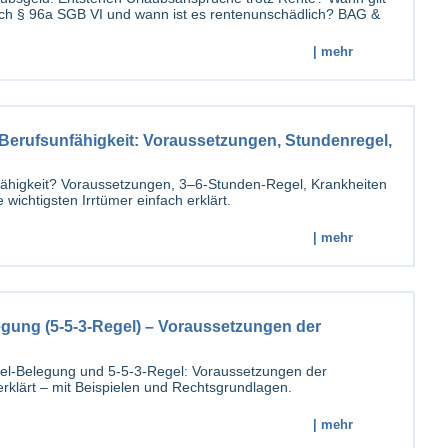
ach § 96a SGB VI und wann ist es rentenunschädlich? BAG &
| mehr
erufsunfähigkeit: Voraussetzungen, Stundenregel,
ähigkeit? Voraussetzungen, 3–6-Stunden-Regel, Krankheiten
wichtigsten Irrtümer einfach erklärt.
| mehr
legung (5-5-3-Regel) – Voraussetzungen der
ftel-Belegung und 5-5-3-Regel: Voraussetzungen der
rklärt – mit Beispielen und Rechtsgrundlagen.
| mehr