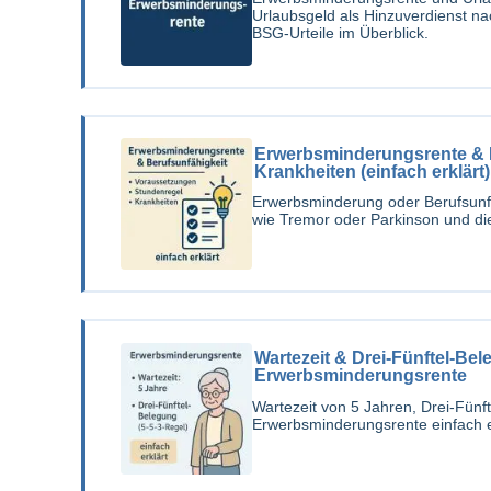
Urlaubsgeld als Hinzuverdienst n
BSG-Urteile im Überblick.
Erwerbsminderungsrente & B
Krankheiten (einfach erklärt)
Erwerbsminderung oder Berufsunf
wie Tremor oder Parkinson und die 
Wartezeit & Drei-Fünftel-Be
Erwerbsminderungsrente
Wartezeit von 5 Jahren, Drei-Fün
Erwerbsminderungsrente einfach e