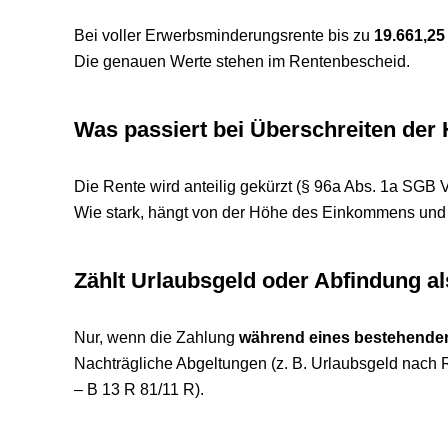
Bei voller Erwerbsminderungsrente bis zu
19.661,25
Die genauen Werte stehen im Rentenbescheid.
Was passiert bei Überschreiten der
Die Rente wird anteilig gekürzt (§ 96a Abs. 1a SGB V
Wie stark, hängt von der Höhe des Einkommens und 
Zählt Urlaubsgeld oder Abfindung a
Nur, wenn die Zahlung
während eines bestehenden
Nachträgliche Abgeltungen (z. B. Urlaubsgeld nach
– B 13 R 81/11 R).