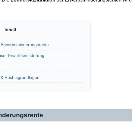
er Erwerbsminderungsrente
weiser Erwerbsminderung
e & Rechtsgrundlagen
inderungsrente