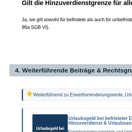
Gilt die Hinzuverdienstgrenze für 
Ja, sie gilt sowohl für befristete als auch für unbef
96a SGB VI).
4. Weiterführende Beiträge & Rechtsg
Weiterführend zu Erwerbsminderungsrente, Url
Urlaubsgeld bei befristeter
Hinzuverdienst & Urlaubsa
Erwerbsminderungsrente und Urlau