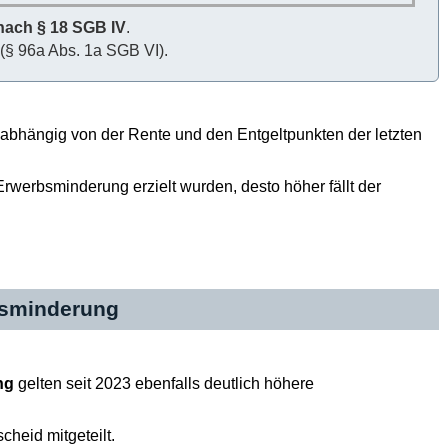
ach § 18 SGB IV
.
 (§ 96a Abs. 1a SGB VI).
 abhängig von der Rente und den Entgeltpunkten der letzten
Erwerbsminderung erzielt wurden, desto höher fällt der
rbsminderung
ng
gelten seit 2023 ebenfalls deutlich höhere
heid mitgeteilt.