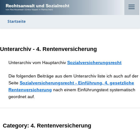
Rechtsanwalt und Sozialrecht
von Rechtsanwalt Sönke Nippel in Remscheid
Startseite
Unterarchiv - 4. Rentenversicherung
Unterarchiv vom Hauptarchiv
Sozialversicherungs­­recht
Die folgenden Beiträge aus dem Unterarchiv liste ich auch auf der
Seite
Sozialversicherungs­recht - Einführung, 4. gesetzliche
Rentenversicherung
nach einem Einführungstext systematisch
geordnet auf.
Category:
4. Rentenversicherung