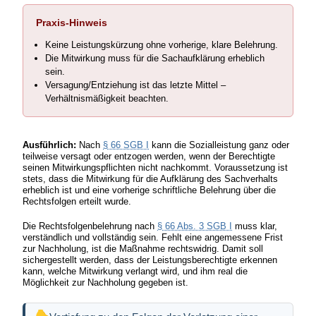
Praxis-Hinweis
Keine Leistungskürzung ohne vorherige, klare Belehrung.
Die Mitwirkung muss für die Sachaufklärung erheblich
sein.
Versagung/Entziehung ist das letzte Mittel –
Verhältnismäßigkeit beachten.
Ausführlich:
Nach
§ 66 SGB I
kann die Sozialleistung ganz oder
teilweise versagt oder entzogen werden, wenn der Berechtigte
seinen Mitwirkungspflichten nicht nachkommt. Voraussetzung ist
stets, dass die Mitwirkung für die Aufklärung des Sachverhalts
erheblich ist und eine vorherige schriftliche Belehrung über die
Rechtsfolgen erteilt wurde.
Die Rechtsfolgenbelehrung nach
§ 66 Abs. 3 SGB I
muss klar,
verständlich und vollständig sein. Fehlt eine angemessene Frist
zur Nachholung, ist die Maßnahme rechtswidrig. Damit soll
sichergestellt werden, dass der Leistungsberechtigte erkennen
kann, welche Mitwirkung verlangt wird, und ihm real die
Möglichkeit zur Nachholung gegeben ist.