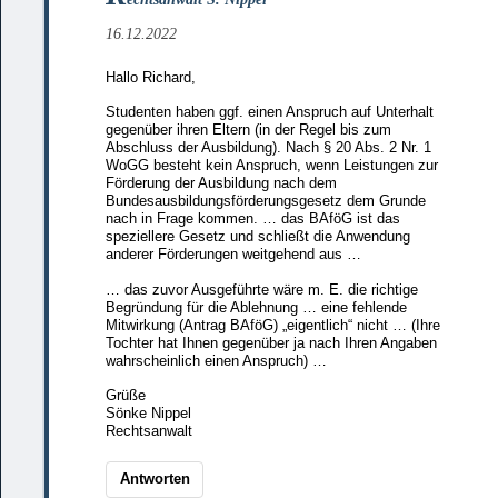
16.12.2022
Hallo Richard,
Studenten haben ggf. einen Anspruch auf Unterhalt
gegenüber ihren Eltern (in der Regel bis zum
Abschluss der Ausbildung). Nach § 20 Abs. 2 Nr. 1
WoGG besteht kein Anspruch, wenn Leistungen zur
Förderung der Ausbildung nach dem
Bundesausbildungsförderungsgesetz dem Grunde
nach in Frage kommen. … das BAföG ist das
speziellere Gesetz und schließt die Anwendung
anderer Förderungen weitgehend aus …
… das zuvor Ausgeführte wäre m. E. die richtige
Begründung für die Ablehnung … eine fehlende
Mitwirkung (Antrag BAföG) „eigentlich“ nicht … (Ihre
Tochter hat Ihnen gegenüber ja nach Ihren Angaben
wahrscheinlich einen Anspruch) …
Grüße
Sönke Nippel
Rechtsanwalt
Antworten