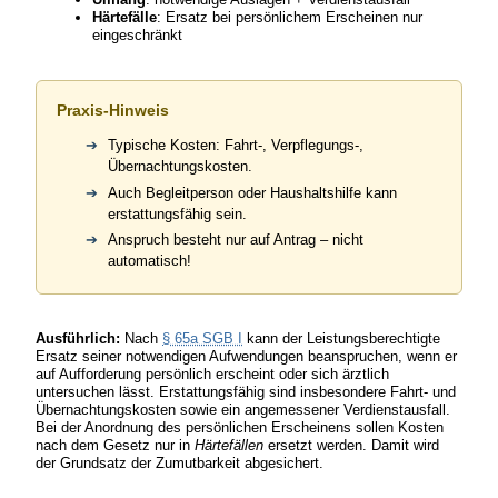
Härtefälle
: Ersatz bei persönlichem Erscheinen nur
eingeschränkt
Praxis-Hinweis
Typische Kosten: Fahrt-, Verpflegungs-,
Übernachtungskosten.
Auch Begleitperson oder Haushaltshilfe kann
erstattungsfähig sein.
Anspruch besteht nur auf Antrag – nicht
automatisch!
Ausführlich:
Nach
§ 65a SGB I
kann der Leistungsberechtigte
Ersatz seiner notwendigen Aufwendungen beanspruchen, wenn er
auf Aufforderung persönlich erscheint oder sich ärztlich
untersuchen lässt. Erstattungsfähig sind insbesondere Fahrt- und
Übernachtungskosten sowie ein angemessener Verdienstausfall.
Bei der Anordnung des persönlichen Erscheinens sollen Kosten
nach dem Gesetz nur in
Härtefällen
ersetzt werden. Damit wird
der Grundsatz der Zumutbarkeit abgesichert.