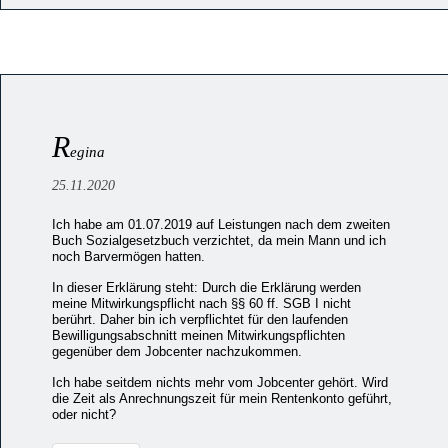
R
egina
25.11.2020
Ich habe am 01.07.2019 auf Leistungen nach dem zweiten
Buch Sozialgesetzbuch verzichtet, da mein Mann und ich
noch Barvermögen hatten.
In dieser Erklärung steht: Durch die Erklärung werden
meine Mitwirkungspflicht nach §§ 60 ff. SGB I nicht
berührt. Daher bin ich verpflichtet für den laufenden
Bewilligungsabschnitt meinen Mitwirkungspflichten
gegenüber dem Jobcenter nachzukommen.
Ich habe seitdem nichts mehr vom Jobcenter gehört. Wird
die Zeit als Anrechnungszeit für mein Rentenkonto geführt,
oder nicht?