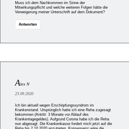
Muss ich dem Nachkommen im Sinne der
Mitwirkungspflicht und welche weiteren Folgen hätte die
Verweigerung meiner Unterschrift auf dem Dokument?
Antworten
A
lex N
23.09.2020
Ich bin aktuell wegen Erschöpfungssyndrom im
Krankenstand. Ursprünglich hatte ich eine Reha zugesagt
bekommen (Antritt: 3 Monate vor Ablauf des
Krankentagegeldes). Aufgrund Corona habe ich die Reha
nun abgesagt. Die Krankenkasse fordert mich jetzt auf die
Reha bis 2.10.2020 anzutreten. Konsequenz wäre die