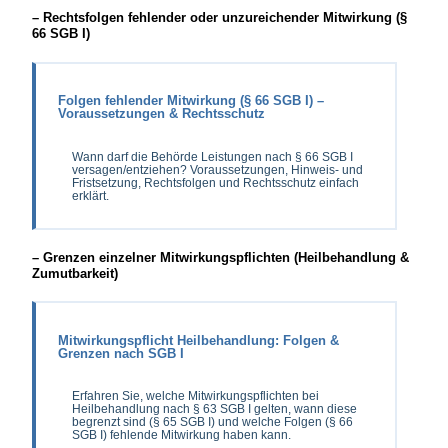
– Rechtsfolgen fehlender oder unzureichender Mitwirkung (§
66 SGB I)
Folgen fehlender Mitwirkung (§ 66 SGB I) –
Voraussetzungen & Rechtsschutz
Wann darf die Behörde Leistungen nach § 66 SGB I
versagen/entziehen? Voraussetzungen, Hinweis- und
Fristsetzung, Rechtsfolgen und Rechtsschutz einfach
erklärt.
– Grenzen einzelner Mitwirkungspflichten (Heilbehandlung &
Zumutbarkeit)
Mitwirkungspflicht Heilbehandlung: Folgen &
Grenzen nach SGB I
Erfahren Sie, welche Mitwirkungspflichten bei
Heilbehandlung nach § 63 SGB I gelten, wann diese
begrenzt sind (§ 65 SGB I) und welche Folgen (§ 66
SGB I) fehlende Mitwirkung haben kann.