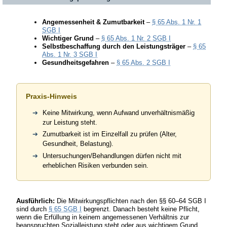
Angemessenheit & Zumutbarkeit
–
§ 65 Abs. 1 Nr. 1
SGB I
Wichtiger Grund
–
§ 65 Abs. 1 Nr. 2 SGB I
Selbstbeschaffung durch den Leistungsträger
–
§ 65
Abs. 1 Nr. 3 SGB I
Gesundheitsgefahren
–
§ 65 Abs. 2 SGB I
Praxis-Hinweis
Keine Mitwirkung, wenn Aufwand unverhältnismäßig
zur Leistung steht.
Zumutbarkeit ist im Einzelfall zu prüfen (Alter,
Gesundheit, Belastung).
Untersuchungen/Behandlungen dürfen nicht mit
erheblichen Risiken verbunden sein.
Ausführlich:
Die Mitwirkungspflichten nach den §§ 60–64 SGB I
sind durch
§ 65 SGB I
begrenzt. Danach besteht keine Pflicht,
wenn die Erfüllung in keinem angemessenen Verhältnis zur
beanspruchten Sozialleistung steht oder aus wichtigem Grund