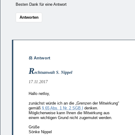
Besten Dank für eine Antwort
Antworten
R
echtsanwalt S. Nippel
17.11.2017
Hallo netloy,
zunächst würde ich an die „Grenzen der Mitwirkung“
gemäß
§ 65 Abs. 1 Nr. 2 SGB I
denken.
Möglicherweise kann Ihnen die Mitwirkung aus
einem wichtigen Grund nicht zugemutet werden.
Grüße
Sönke Nippel