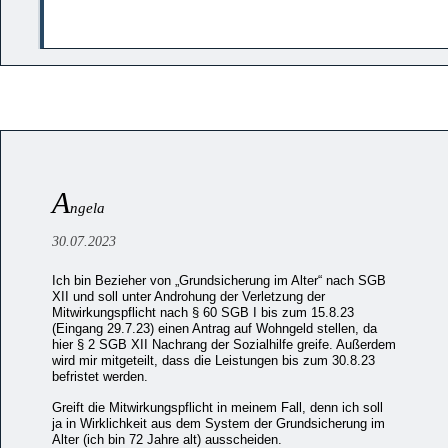
A
ngela
30.07.2023
Ich bin Bezieher von „Grundsicherung im Alter“ nach SGB
XII und soll unter Androhung der Verletzung der
Mitwirkungspflicht nach § 60 SGB I bis zum 15.8.23
(Eingang 29.7.23) einen Antrag auf Wohngeld stellen, da
hier § 2 SGB XII Nachrang der Sozialhilfe greife. Außerdem
wird mir mitgeteilt, dass die Leistungen bis zum 30.8.23
befristet werden.
Greift die Mitwirkungspflicht in meinem Fall, denn ich soll
ja in Wirklichkeit aus dem System der Grundsicherung im
Alter (ich bin 72 Jahre alt) ausscheiden.