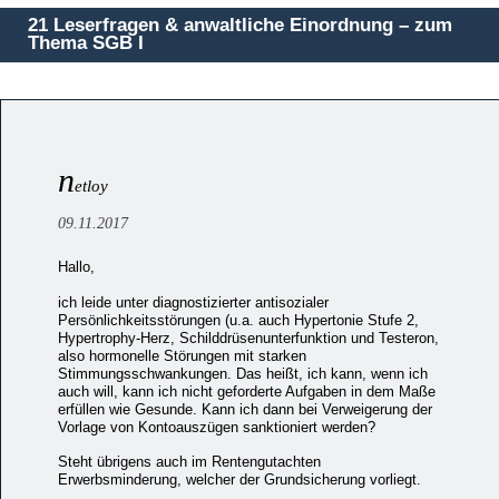
21 Leserfragen & anwaltliche Einordnung – zum
Thema SGB I
n
etloy
09.11.2017
Hallo,
ich leide unter diagnostizierter antisozialer
Persönlichkeitsstörungen (u.a. auch Hypertonie Stufe 2,
Hypertrophy-Herz, Schilddrüsenunterfunktion und Testeron,
also hormonelle Störungen mit starken
Stimmungsschwankungen. Das heißt, ich kann, wenn ich
auch will, kann ich nicht geforderte Aufgaben in dem Maße
erfüllen wie Gesunde. Kann ich dann bei Verweigerung der
Vorlage von Kontoauszügen sanktioniert werden?
Steht übrigens auch im Rentengutachten
Erwerbsminderung, welcher der Grundsicherung vorliegt.