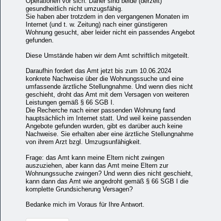
Operationen vor sich. Daher sind beide (derzeit)
gesundheitlich nicht umzugsfähig.
Sie haben aber trotzdem in den vergangenen Monaten im
Internet (und t. w. Zeitung) nach einer günstigeren
Wohnung gesucht, aber leider nicht ein passendes Angebot
gefunden.
Diese Umstände haben wir dem Amt schriftlich mitgeteilt.
Daraufhin fordert das Amt jetzt bis zum 10.06.2024
konkrete Nachweise über die Wohnungssuche und eine
umfassende ärztliche Stellungnahme. Und wenn dies nicht
geschieht, droht das Amt mit dem Versagen von weiteren
Leistungen gemäß § 66 SGB I.
Die Recherche nach einer passenden Wohnung fand
hauptsächlich im Internet statt. Und weil keine passenden
Angebote gefunden wurden, gibt es darüber auch keine
Nachweise. Sie erhalten aber eine ärztliche Stellungnahme
von ihrem Arzt bzgl. Umzugsunfähigkeit.
Frage: das Amt kann meine Eltern nicht zwingen
auszuziehen, aber kann das Amt meine Eltern zur
Wohnungssuche zwingen? Und wenn dies nicht geschieht,
kann dann das Amt wie angedroht gemäß § 66 SGB I die
komplette Grundsicherung Versagen?
Bedanke mich im Voraus für Ihre Antwort.