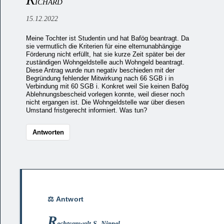
ICHARD
15.12.2022
Meine Tochter ist Studentin und hat Bafög beantragt. Da
sie vermutlich die Kriterien für eine elternunabhängige
Förderung nicht erfüllt, hat sie kurze Zeit später bei der
zuständigen Wohngeldstelle auch Wohngeld beantragt.
Diese Antrag wurde nun negativ beschieden mit der
Begründung fehlender Mitwirkung nach 66 SGB i in
Verbindung mit 60 SGB i. Konkret weil Sie keinen Bafög
Ablehnungsbescheid vorlegen konnte, weil dieser noch
nicht ergangen ist. Die Wohngeldstelle war über diesen
Umstand fristgerecht informiert. Was tun?
Antworten
R
echtsanwalt S. Nippel