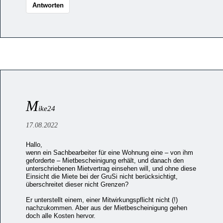
Antworten
M
ike24
17.08.2022
Hallo,
wenn ein Sachbearbeiter für eine Wohnung eine – von ihm
geforderte – Mietbescheinigung erhält, und danach den
unterschriebenen Mietvertrag einsehen will, und ohne diese
Einsicht die Miete bei der GruSi nicht berücksichtigt,
überschreitet dieser nicht Grenzen?
Er unterstellt einem, einer Mitwirkungspflicht nicht (!)
nachzukommen. Aber aus der Mietbescheinigung gehen
doch alle Kosten hervor.