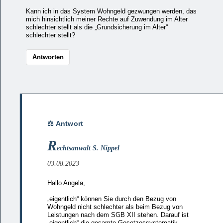
Kann ich in das System Wohngeld gezwungen werden, das
mich hinsichtlich meiner Rechte auf Zuwendung im Alter
schlechter stellt als die „Grundsicherung im Alter“
schlechter stellt?
Antworten
R
echtsanwalt S. Nippel
03.08.2023
Hallo Angela,
„eigentlich“ können Sie durch den Bezug von
Wohngeld nicht schlechter als beim Bezug von
Leistungen nach dem SGB XII stehen. Darauf ist
„eigentlich“ die gesamte Gesetzessystematik