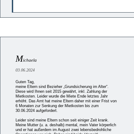
M
ichaela
03.06.2024
Guten Tag,
meine Eltern sind Bezieher „Grundsicherung im Alter“.
Diese wird Ihnen seit 2015 gewährt, inkl. Zahlung der
Mietkosten. Leider wurde die Miete Ende letztes Jahr
erhöht. Das Amt hat meine Eltern daher mit einer Frist von
6 Monaten zur Senkung der Mietkosten bis zum
30.06.2024 aufgefordert.
Leider sind meine Eltern schon seit einiger Zeit krank.
Meine Mutter (u. a. deshalb) mental, mein Vater körperlich
und er hat außerdem im August zwei lebensbedrohliche