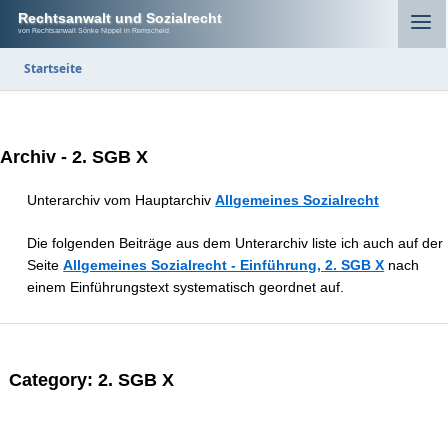
Rechtsanwalt und Sozialrecht
von Rechtsanwalt Sönke Nippel in Remscheid
Startseite
Archiv - 2. SGB X
Unterarchiv vom Hauptarchiv
Allgemeines Sozialrecht
Die folgenden Beiträge aus dem Unterarchiv liste ich auch auf der
Seite
Allgemeines Sozialrecht - Einführung, 2. SGB X
nach
einem Einführungstext systematisch geordnet auf.
Category:
2. SGB X