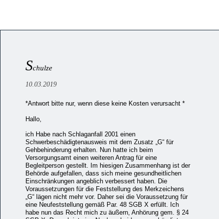
S
chulze
10.03.2019
*Antwort bitte nur, wenn diese keine Kosten verursacht *
Hallo,
ich Habe nach Schlaganfall 2001 einen
Schwerbeschädigtenausweis mit dem Zusatz „G“ für
Gehbehinderung erhalten. Nun hatte ich beim
Versorgungsamt einen weiteren Antrag für eine
Begleitperson gestellt. Im hiesigen Zusammenhang ist der
Behörde aufgefallen, dass sich meine gesundheitlichen
Einschränkungen angeblich verbessert haben. Die
Voraussetzungen für die Feststellung des Merkzeichens
„G“ lägen nicht mehr vor. Daher sei die Voraussetzung für
eine Neufeststellung gemäß Par. 48 SGB X erfüllt. Ich
habe nun das Recht mich zu äußern, Anhörung gem. § 24