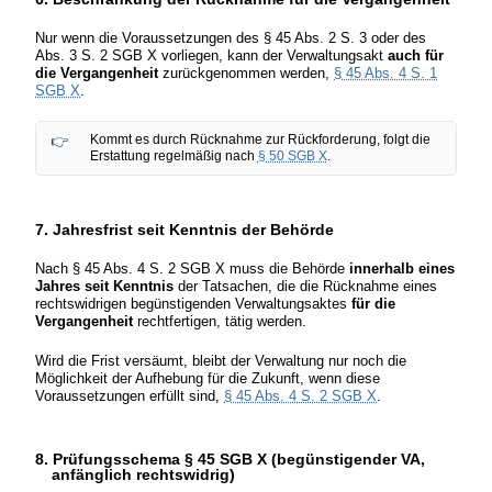
Nur wenn die Voraussetzungen des § 45 Abs. 2 S. 3 oder des
Abs. 3 S. 2 SGB X vorliegen, kann der Verwaltungsakt
auch für
die Vergangenheit
zurückgenommen werden,
§ 45 Abs. 4 S. 1
SGB X
.
Kommt es durch Rücknahme zur Rückforderung, folgt die
Erstattung regelmäßig nach
§ 50 SGB X
.
7. Jahresfrist seit Kenntnis der Behörde
Nach § 45 Abs. 4 S. 2 SGB X muss die Behörde
innerhalb eines
Jahres seit Kenntnis
der Tatsachen, die die Rücknahme eines
rechtswidrigen begünstigenden Verwaltungsaktes
für die
Vergangenheit
rechtfertigen, tätig werden.
Wird die Frist versäumt, bleibt der Verwaltung nur noch die
Möglichkeit der Aufhebung für die Zukunft, wenn diese
Voraussetzungen erfüllt sind,
§ 45 Abs. 4 S. 2 SGB X
.
8. Prüfungsschema § 45 SGB X (begünstigender VA,
anfänglich rechtswidrig)