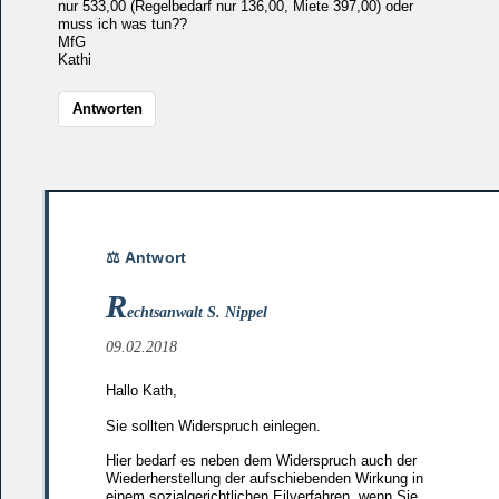
nur 533,00 (Regelbedarf nur 136,00, Miete 397,00) oder
muss ich was tun??
MfG
Kathi
Antworten
R
echtsanwalt S. Nippel
09.02.2018
Hallo Kath,
Sie sollten Widerspruch einlegen.
Hier bedarf es neben dem Widerspruch auch der
Wiederherstellung der aufschiebenden Wirkung in
einem sozialgerichtlichen Eilverfahren, wenn Sie