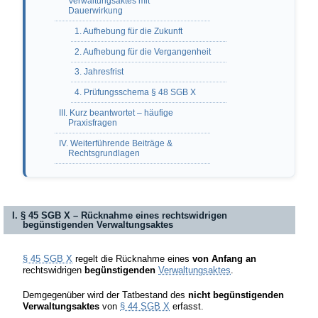
Verwaltungsaktes mit
Dauerwirkung
1. Aufhebung für die Zukunft
2. Aufhebung für die Vergangenheit
3. Jahresfrist
4. Prüfungsschema § 48 SGB X
III. Kurz beantwortet – häufige
Praxisfragen
IV. Weiterführende Beiträge &
Rechtsgrundlagen
I. § 45 SGB X – Rücknahme eines rechtswidrigen
begünstigenden Verwaltungsaktes
§ 45 SGB X
regelt die Rücknahme eines
von Anfang an
rechtswidrigen
begünstigenden
Verwaltungsaktes
.
Demgegenüber wird der Tatbestand des
nicht begünstigenden
Verwaltungsaktes
von
§ 44 SGB X
erfasst.