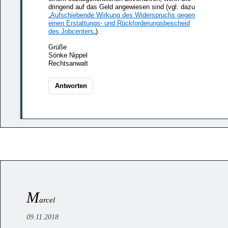
dringend auf das Geld angewiesen sind (vgl. dazu
„
Aufschiebende Wirkung des Widerspruchs gegen
einen Erstattungs- und Rückforderungsbescheid
des Jobcenters
„).
Grüße
Sönke Nippel
Rechtsanwalt
Antworten
M
arcel
09.11.2018