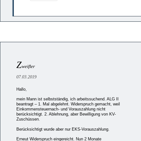
Z
weifler
07.03.2019
Hallo,
mein Mann ist selbstständig, ich arbeitssuchend. ALG II
beantragt – 1. Mal abgelehnt. Widerspruch gemacht, weil
Einkommensteuernach- und Vorauszahlung nicht
berücksichtigt. 2. Ablehnung, aber Bewilligung von KV-
Zuschüssen.
Berücksichtigt wurde aber nur EKS-Vorauszahlung.
Erneut Widerspruch eingereicht. Nun 2 Monate