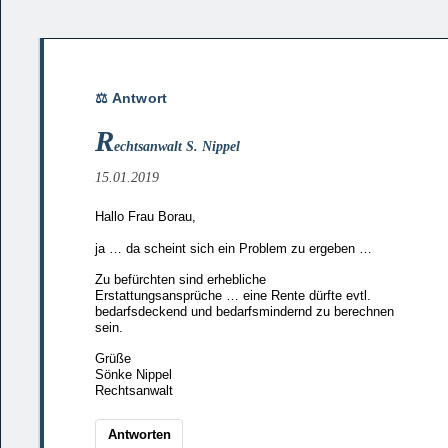
R
echtsanwalt S. Nippel
15.01.2019
Hallo Frau Borau,
ja … da scheint sich ein Problem zu ergeben …
Zu befürchten sind erhebliche
Erstattungsansprüche … eine Rente dürfte evtl.
bedarfsdeckend und bedarfsmindernd zu berechnen
sein.
Grüße
Sönke Nippel
Rechtsanwalt
Antworten