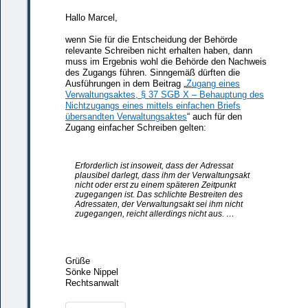
Hallo Marcel,
wenn Sie für die Entscheidung der Behörde
relevante Schreiben nicht erhalten haben, dann
muss im Ergebnis wohl die Behörde den Nachweis
des Zugangs führen. Sinngemäß dürften die
Ausführungen in dem Beitrag „
Zugang eines
Verwaltungsaktes, § 37 SGB X – Behauptung des
Nichtzugangs eines mittels einfachen Briefs
übersandten Verwaltungsaktes
“ auch für den
Zugang einfacher Schreiben gelten:
Erforderlich ist insoweit, dass der Adressat
plausibel darlegt, dass ihm der Verwaltungsakt
nicht oder erst zu einem späteren Zeitpunkt
zugegangen ist. Das schlichte Bestreiten des
Adressaten, der Verwaltungsakt sei ihm nicht
zugegangen, reicht allerdings nicht aus. …
Grüße
Sönke Nippel
Rechtsanwalt