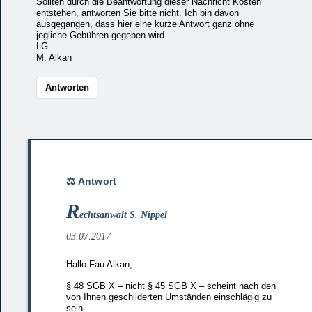
Sollten durch die Beantwortung dieser Nachricht Kosten
entstehen, antworten Sie bitte nicht. Ich bin davon
ausgegangen, dass hier eine kurze Antwort ganz ohne
jegliche Gebühren gegeben wird.
LG
M. Alkan
Antworten
R
echtsanwalt S. Nippel
03.07.2017
Hallo Fau Alkan,
§ 48 SGB X – nicht § 45 SGB X – scheint nach den
von Ihnen geschilderten Umständen einschlägig zu
sein.