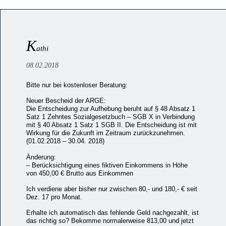
K
athi
08.02.2018
Bitte nur bei kostenloser Beratung:
Neuer Bescheid der ARGE:
Die Entscheidung zur Aufhebung beruht auf § 48 Absatz 1
Satz 1 Zehntes Sozialgesetzbuch – SGB X in Verbindung
mit § 40 Absatz 1 Satz 1 SGB II. Die Entscheidung ist mit
Wirkung für die Zukunft im Zeitraum zurückzunehmen.
(01.02.2018 – 30.04. 2018)
Änderung:
– Berücksichtigung eines fiktiven Einkommens in Höhe
von 450,00 € Brutto aus Einkommen
Ich verdiene aber bisher nur zwischen 80,- und 180,- € seit
Dez. 17 pro Monat.
Erhalte ich automatisch das fehlende Geld nachgezahlt, ist
das richtig so? Bekomme normalerweise 813,00 und jetzt