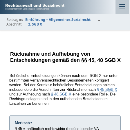
Rechtsanwalt und Sozialrecht
von Rechtsanwalt Sönke Nippel in Remscheid
Beitrag in:
Einführung – Allgemeines Sozialrecht
→
Abschnitt:
2. SGB X
Rücknahme und Aufhebung von
Entscheidungen gemäß den §§ 45, 48 SGB X
Behördliche Entscheidungen können nach dem SGB X nur unter
bestimmten verfahrensrechtlichen Besonderheiten korrigiert
werden. Bei der Korrektur behördlicher Entscheidungen spielen
insbesondere die Vorschriften zur Rücknahme nach
§ 45 SGB X
und zur Aufhebung nach
§ 48 SGB X
eine besondere Rolle. Die
Rechtsgrundlagen sind in den aufhebenden Bescheiden im
Einzelnen zu benennen.
Merksatz:
§ 45 = anfänglich rechtswidrig (begünstigender VA,