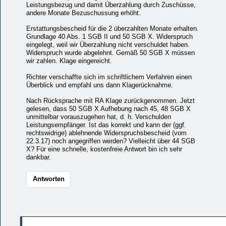
Leistungsbezug und damit Überzahlung durch Zuschüsse,
andere Monate Bezuschussung erhöht.
Erstattungsbescheid für die 2 überzahlten Monate erhalten.
Grundlage 40 Abs. 1 SGB II und 50 SGB X. Widerspruch
eingelegt, weil wir Überzahlung nicht verschuldet haben.
Widerspruch wurde abgelehnt. Gemäß 50 SGB X müssen
wir zahlen. Klage eingereicht.
Richter verschaffte sich im schriftlichem Verfahren einen
Überblick und empfahl uns dann Klagerücknahme.
Nach Rücksprache mit RA Klage zurückgenommen. Jetzt
gelesen, dass 50 SGB X Aufhebung nach 45, 48 SGB X
unmittelbar vorauszugehen hat, d. h. Verschulden
Leistungsempfänger. Ist das korrekt und kann der (ggf.
rechtswidrige) ablehnende Widerspruchsbescheid (vom
22.3.17) noch angegriffen werden? Vielleicht über 44 SGB
X? Für eine schnelle, kostenfreie Antwort bin ich sehr
dankbar.
Antworten