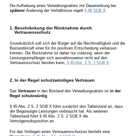
Die Aufhebung eines Verwaltungsaktes mit Dauerwirkung bei
späterer
Änderung der Verhältnisse regelt
§ 48 SGB X
.
1. Beschränkung der Rücknahme durch
Vertrauensschutz
Grundsätzlich soll sich der Bürger auf die Rechtmäßigkeit und die
Bestandskraft einer für ihn positiven Entscheidung verlassen
können. Die Rücknahme ist daher nur zulässig, wenn der
Leistungsempfänger sich ausnahmsweise nicht auf den
Vertrauensschutz berufen kann,
§ 45 Abs. 2 S. 1 SGB X
.
2. In der Regel schutzwürdiges Vertrauen
Das
Vertrauen
in den Bestand des Verwaltungsaktes ist
in der
Regel schutzwürdig
.
§ 45 Abs. 2 S. 2 SGB X führt zunächst den Tatbestand an, dass
der Begünstigte Leistungen verbraucht hat. Als weiteren
Tatbestand führt § 45 Abs. 2 S. 2 SGB X die
Vermögensdisposition an.
Für das Vorliegen eines Vertrauensschutzes besteht eine