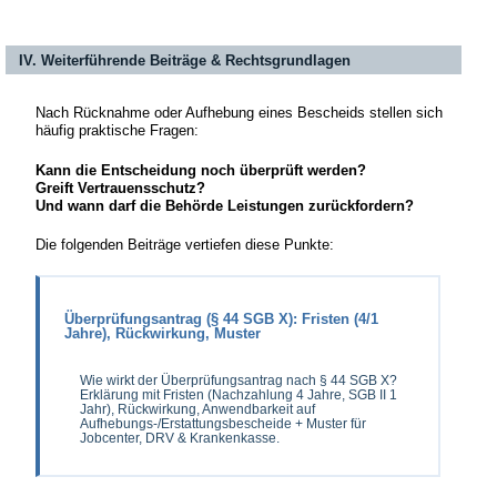
IV. Weiterführende Beiträge & Rechtsgrundlagen
Nach Rücknahme oder Aufhebung eines Bescheids stellen sich
häufig praktische Fragen:
Kann die Entscheidung noch überprüft werden?
Greift Vertrauensschutz?
Und wann darf die Behörde Leistungen zurückfordern?
Die folgenden Beiträge vertiefen diese Punkte:
Überprüfungsantrag (§ 44 SGB X): Fristen (4/1
Jahre), Rückwirkung, Muster
Wie wirkt der Überprüfungsantrag nach § 44 SGB X?
Erklärung mit Fristen (Nachzahlung 4 Jahre, SGB II 1
Jahr), Rückwirkung, Anwendbarkeit auf
Aufhebungs-/Erstattungsbescheide + Muster für
Jobcenter, DRV & Krankenkasse.