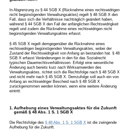
In Abgrenzung zu § 44 SGB X (Rücknahme eines rechtswidrigen
nicht begünstigenden Verwaltungsaktes) regelt § 48 SGB X den
Fall, dass sich die Verhältnisse nachträglich geändert haben,
während § 44 SGB X den Fall der anfänglichen Rechtswidrigkeit
regelt und zudem die Rücknahme eines rechtswidrigen nicht
begünstigenden Verwaltungsaktes erfasst.
§ 45 SGB X regelt demgegenüber die Rücknahme eines
rechtswidrigen begünstigenden Verwaltungsaktes, wobei der
Zustand der Rechtswidrigkeit von Anfang an bestanden hat. § 48
SGB X erfasst Veränderungen in den für das Sozialrecht
typischen Dauerrechtsverhältnissen. Erfolgt eine wesentliche
Änderung auch bereits kurz nach Wirksamwerden des
Verwaltungsaktes, richtet sich die Rechtsfolge nach § 48 SGB X
und nicht mehr nach § 45 SGB X. Demzufolge soll auch ein von
Anfang an rechtswidriger Bescheid nach § 48 SGB X
zurückgenommen werden können, wenn eine weitere Änderung
eintritt.
1. Aufhebung eines Verwaltungsaktes für die Zukunft
gemäß § 48 Abs. 1 S. 1 SGB X
Die Rechtsfolge des
§ 48 Abs. 1 S. 1 SGB X
ist die zwingende
Aufhebung für die Zukunft.