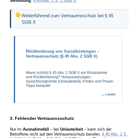
Vermutung
,
§ 45 Abs. 2 S. 2 SGB X
.
Weiterführend zum Vertrauensschutz bei § 45
SGB X
Rückforderung von Sozialleistungen –
Vertrauensschutz (§ 45 Abs. 2 SGB X)
Wann schützt § 45 Abs. 2 SGB X vor Rücknahme
und Rückforderung? Voraussetzungen,
Ausschlussgründe (Unlauterkeit), Fristen und Praxis-
Tipps kompakt
... | mehr
3. Fehlender Vertrauensschutz
Nur im
Ausnahmefall
– bei
Unlauterkeit
– kann sich der
Betroffene nicht auf den Vertrauensschutz berufen,
§ 45 Abs. 2 S.