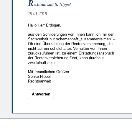
R
echtsanwalt S. Nippel
19.01.2018
Hallo Herr Erdogan,
aus den Schilderungen von Ihnen kann ich mir den
Sachverhalt nur schemenhaft „zusammenreimen“ –
Ob eine Überzahlung der Rentenversicherung, die
nicht auf ein schuldhaftes Verhalten von Ihnen
zurückzuführen ist, zu einem Erstattungsanspruch
der Rentenversicherung führt, kann durchaus
zweifelhaft sein.
Mit freundlichen Grüßen
Sönke Nippel
Rechtsanwalt
Antworten