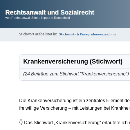
Rechtsanwalt und Sozialrecht
von Rechtsanwalt Sönke Nippel in Remscheid
Stichwort aufgelistet in:
Stichwort- & Paragrafenverzeichnis
Krankenversicherung (Stichwort)
(24 Beiträge zum Stichwort "Krankenversicherung")
Die Krankenversicherung ist ein zentrales Element der 
freiwillige Versicherung – mit Leistungen bei Krankhei
👇 Das Stichwort „Krankenversicherung“ erläutere ich 