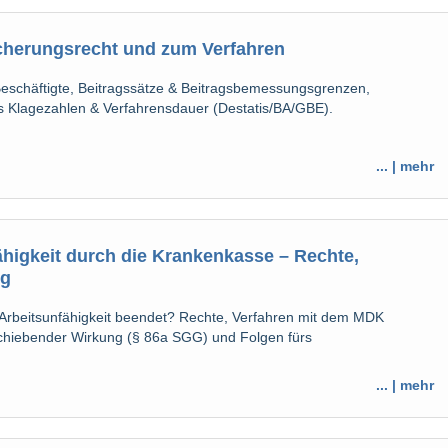
icherungsrecht und zum Verfahren
Beschäftigte, Beitragssätze & Beitragsbemessungsgrenzen,
 Klagezahlen & Verfahrensdauer (Destatis/BA/GBE).
... | mehr
higkeit durch die Krankenkasse – Rechte,
ng
Arbeitsunfähigkeit beendet? Rechte, Verfahren mit dem MDK
chiebender Wirkung (§ 86a SGG) und Folgen fürs
... | mehr