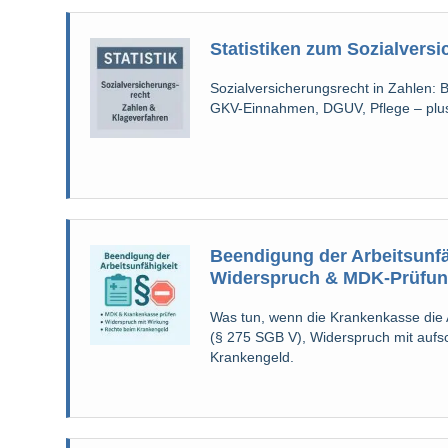
Statistiken zum Sozialvers
Sozialversicherungsrecht in Zahlen: 
GKV-Einnahmen, DGUV, Pflege – plus
Beendigung der Arbeitsunfä
Widerspruch & MDK-Prüfu
Was tun, wenn die Krankenkasse die 
(§ 275 SGB V), Widerspruch mit aufs
Krankengeld.