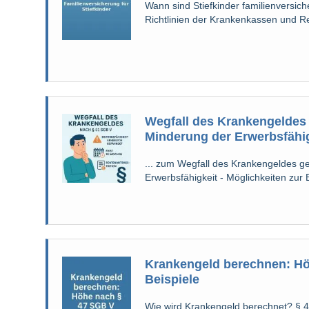
Wann sind Stiefkinder familienversi
Richtlinien der Krankenkassen und 
Wegfall des Krankengeldes
Minderung der Erwerbsfähi
... zum Wegfall des Krankengeldes 
Erwerbsfähigkeit - Möglichkeiten zur Be
Krankengeld berechnen: Höh
Beispiele
Wie wird Krankengeld berechnet? § 