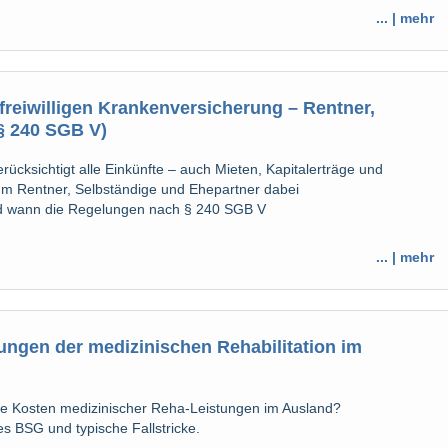
... | mehr
freiwilligen Krankenversicherung – Rentner,
§ 240 SGB V)
erücksichtigt alle Einkünfte – auch Mieten, Kapitalerträge und
 Rentner, Selbständige und Ehepartner dabei
nd wann die Regelungen nach § 240 SGB V
... | mehr
ngen der medizinischen Rehabilitation im
 Kosten medizinischer Reha-Leistungen im Ausland?
 BSG und typische Fallstricke.