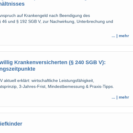
hältnisses
 Anspruch auf Krankengeld nach Beendigung des
u § 46 und § 192 SGB V, zur Nachwirkung, Unterbrechung und
... | mehr
willig Krankenversicherten (§ 240 SGB V):
ngszeitpunkte
tuell erklärt: wirtschaftliche Leistungsfähigkeit,
tsprinzip, 3-Jahres-Frist, Mindestbemessung & Praxis-Tipps.
... | mehr
iefkinder