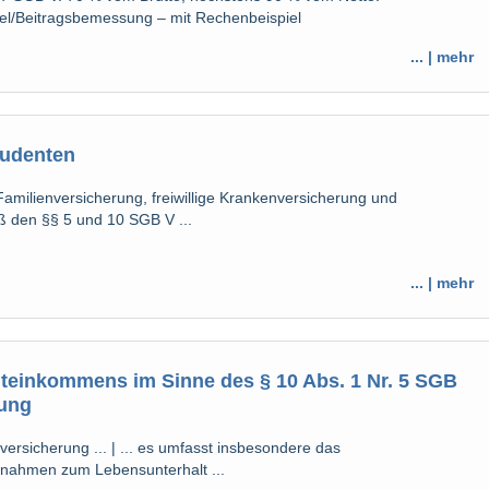
el/Beitragsbemessung – mit Rechenbeispiel
... | mehr
tudenten
amilienversicherung, freiwillige Krankenversicherung und
ß den §§ 5 und 10 SGB V ...
... | mehr
einkommens im Sinne des § 10 Abs. 1 Nr. 5 SGB
rung
ersicherung ... | ... es umfasst insbesondere das
Einnahmen zum Lebensunterhalt ...