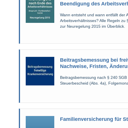
Beendigung des Arbeitsver
Wann entsteht und wann entfällt der
Arbeitsverhältnisses? Alle Regeln z
zur Neuregelung 2015 im Überblick.
Beitragsbemessung bei frei
Nachweise, Fristen, Änderu
Beitragsbemessung nach § 240 SGB V ak
Steuerbescheid (Abs. 4a), Folgemona
Familienversicherung für St