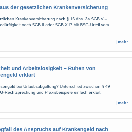
aus der gesetzlichen Krankenversicherung
tzlichen Krankenversicherung nach § 16 Abs. 3a SGB V –
dürftigkeit nach SGB II oder SGB XII? Mit BSG-Urteil vom
... | mehr
heit und Arbeitslosigkeit – Ruhen von
engeld erklärt
osengeld bei Urlaubsabgeltung? Unterschied zwischen § 49
G-Rechtsprechung und Praxisbeispiele einfach erklärt.
... | mehr
fall des Anspruchs auf Krankengeld nach