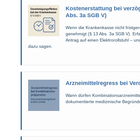
Kostenerstattung bei verzö
Abs. 3a SGB V)
Wenn die Krankenkasse nicht fristgere
genehmigt (§ 13 Abs. 3a SGB V). Erfa
Antrag auf einen Elektrorollstuhl –
dazu sagen.
Arzneimittelregress bei V
Wann dürfen Kombinationsarzneimitt
dokumentierte medizinische Begründun