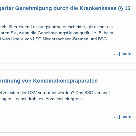
gerter Genehmigung durch die Krankenkasse (§ 13
cht über einen Leistungsantrag entscheidet, gilt dieser als
hren Sie, wann die Genehmigungsfiktion greift – z. B. beim
 und was Urteile von LSG Niedersachsen-Bremen und BSG
... | mehr
erordnung von Kombinationspräparaten
el zulasten der GKV verordnet werden? Das BSG verlangt
gen – sonst droht ein Arzneimittelregress.
... | mehr