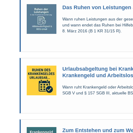
Das Ruhen von Leistungen 
Wann ruhen Leistungen aus der gese
und wann endet das Ruhen bei Hilfebe
8. März 2016 (B 1 KR 31/15 R).
Urlaubsabgeltung bei Krank
Krankengeld und Arbeitslos
Wann ruht Krankengeld oder Arbeitsl
SGB V und § 157 SGB III, aktuelle BS
Zum Entstehen und zum Weg