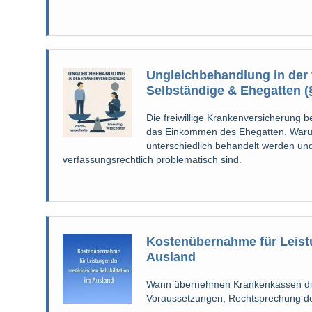
Ungleichbehandlung in der 
Selbständige & Ehegatten (
Die freiwillige Krankenversicherung b
das Einkommen des Ehegatten. Warum
unterschiedlich behandelt werden u
verfassungsrechtlich problematisch sind.
Kostenübernahme für Leistu
Ausland
Wann übernehmen Krankenkassen die
Voraussetzungen, Rechtsprechung des