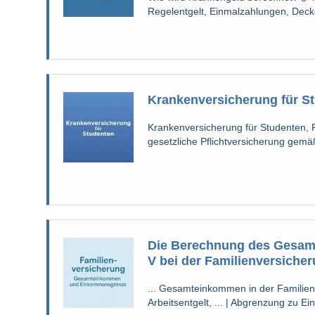
Regelentgelt, Einmalzahlungen, Deck
Krankenversicherung für S
Krankenversicherung für Studenten, F
gesetzliche Pflichtversicherung gemä
Die Berechnung des Gesamt
V bei der Familienversiche
... Gesamteinkommen in der Familienv
Arbeitsentgelt, ... | Abgrenzung zu 